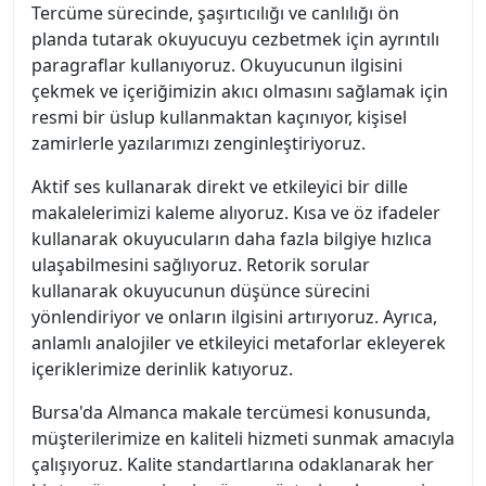
Tercüme sürecinde, şaşırtıcılığı ve canlılığı ön
planda tutarak okuyucuyu cezbetmek için ayrıntılı
paragraflar kullanıyoruz. Okuyucunun ilgisini
çekmek ve içeriğimizin akıcı olmasını sağlamak için
resmi bir üslup kullanmaktan kaçınıyor, kişisel
zamirlerle yazılarımızı zenginleştiriyoruz.
Aktif ses kullanarak direkt ve etkileyici bir dille
makalelerimizi kaleme alıyoruz. Kısa ve öz ifadeler
kullanarak okuyucuların daha fazla bilgiye hızlıca
ulaşabilmesini sağlıyoruz. Retorik sorular
kullanarak okuyucunun düşünce sürecini
yönlendiriyor ve onların ilgisini artırıyoruz. Ayrıca,
anlamlı analojiler ve etkileyici metaforlar ekleyerek
içeriklerimize derinlik katıyoruz.
Bursa'da Almanca makale tercümesi konusunda,
müşterilerimize en kaliteli hizmeti sunmak amacıyla
çalışıyoruz. Kalite standartlarına odaklanarak her