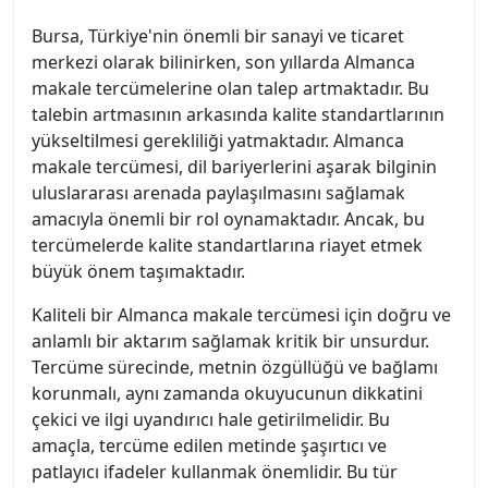
Bursa, Türkiye'nin önemli bir sanayi ve ticaret
merkezi olarak bilinirken, son yıllarda Almanca
makale tercümelerine olan talep artmaktadır. Bu
talebin artmasının arkasında kalite standartlarının
yükseltilmesi gerekliliği yatmaktadır. Almanca
makale tercümesi, dil bariyerlerini aşarak bilginin
uluslararası arenada paylaşılmasını sağlamak
amacıyla önemli bir rol oynamaktadır. Ancak, bu
tercümelerde kalite standartlarına riayet etmek
büyük önem taşımaktadır.
Kaliteli bir Almanca makale tercümesi için doğru ve
anlamlı bir aktarım sağlamak kritik bir unsurdur.
Tercüme sürecinde, metnin özgüllüğü ve bağlamı
korunmalı, aynı zamanda okuyucunun dikkatini
çekici ve ilgi uyandırıcı hale getirilmelidir. Bu
amaçla, tercüme edilen metinde şaşırtıcı ve
patlayıcı ifadeler kullanmak önemlidir. Bu tür