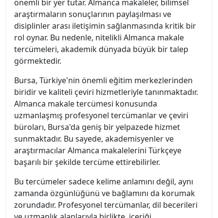
önemli bir yer tutar. Almanca makaleler, bilimsel
araştırmaların sonuçlarının paylaşılması ve
disiplinler arası iletişimin sağlanmasında kritik bir
rol oynar. Bu nedenle, nitelikli Almanca makale
tercümeleri, akademik dünyada büyük bir talep
görmektedir.
Bursa, Türkiye'nin önemli eğitim merkezlerinden
biridir ve kaliteli çeviri hizmetleriyle tanınmaktadır.
Almanca makale tercümesi konusunda
uzmanlaşmış profesyonel tercümanlar ve çeviri
büroları, Bursa'da geniş bir yelpazede hizmet
sunmaktadır. Bu sayede, akademisyenler ve
araştırmacılar Almanca makalelerini Türkçeye
başarılı bir şekilde tercüme ettirebilirler.
Bu tercümeler sadece kelime anlamını değil, aynı
zamanda özgünlüğünü ve bağlamını da korumak
zorundadır. Profesyonel tercümanlar, dil becerileri
ve uzmanlık alanlarıyla birlikte, içeriği