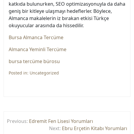
katkıda bulunurken, SEO optimizasyonuyla da daha
geniş bir kitleye ulaşmayı hedeflerler. Böylece,
Almanca makalelerin iz bırakan etkisi Türkçe
okuyucular arasında da hissedilir.
Bursa Almanca Tercüme
Almanca Yeminli Tercüme
bursa tercüme bürosu
Posted in:
Uncategorized
Yazı
Previous:
Edremit Fen Lisesi Yorumları
gezinmesi
Next:
Ebru Erçetin Kitabı Yorumları