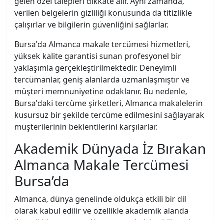
gelen özel talepleri dikkate alır. Aynı zamanda,
verilen belgelerin gizliliği konusunda da titizlikle
çalışırlar ve bilgilerin güvenliğini sağlarlar.
Bursa'da Almanca makale tercümesi hizmetleri,
yüksek kalite garantisi sunan profesyonel bir
yaklaşımla gerçekleştirilmektedir. Deneyimli
tercümanlar, geniş alanlarda uzmanlaşmıştır ve
müşteri memnuniyetine odaklanır. Bu nedenle,
Bursa'daki tercüme şirketleri, Almanca makalelerin
kusursuz bir şekilde tercüme edilmesini sağlayarak
müşterilerinin beklentilerini karşılarlar.
Akademik Dünyada İz Bırakan
Almanca Makale Tercümesi
Bursa’da
Almanca, dünya genelinde oldukça etkili bir dil
olarak kabul edilir ve özellikle akademik alanda