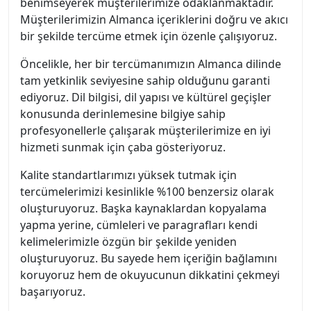
benimseyerek müşterilerimize odaklanmaktadır.
Müşterilerimizin Almanca içeriklerini doğru ve akıcı
bir şekilde tercüme etmek için özenle çalışıyoruz.
Öncelikle, her bir tercümanımızın Almanca dilinde
tam yetkinlik seviyesine sahip olduğunu garanti
ediyoruz. Dil bilgisi, dil yapısı ve kültürel geçişler
konusunda derinlemesine bilgiye sahip
profesyonellerle çalışarak müşterilerimize en iyi
hizmeti sunmak için çaba gösteriyoruz.
Kalite standartlarımızı yüksek tutmak için
tercümelerimizi kesinlikle %100 benzersiz olarak
oluşturuyoruz. Başka kaynaklardan kopyalama
yapma yerine, cümleleri ve paragrafları kendi
kelimelerimizle özgün bir şekilde yeniden
oluşturuyoruz. Bu sayede hem içeriğin bağlamını
koruyoruz hem de okuyucunun dikkatini çekmeyi
başarıyoruz.