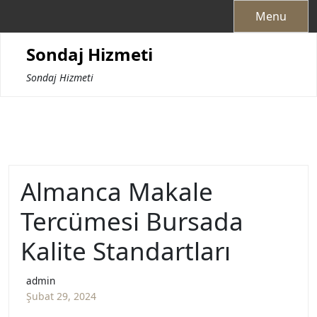
Skip
Menu
to
content
Sondaj Hizmeti
Sondaj Hizmeti
Almanca Makale
Tercümesi Bursada
Kalite Standartları
admin
Şubat 29, 2024