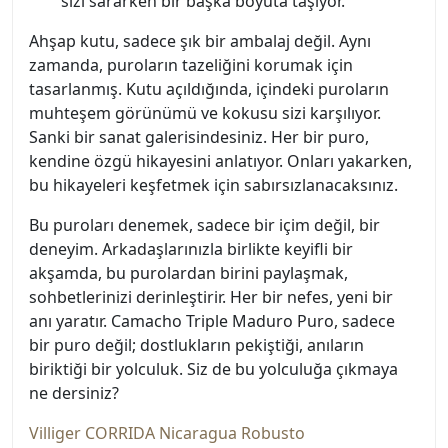
sizi sararken bir başka boyuta taşıyor.
Ahşap kutu, sadece şık bir ambalaj değil. Aynı
zamanda, puroların tazeliğini korumak için
tasarlanmış. Kutu açıldığında, içindeki puroların
muhteşem görünümü ve kokusu sizi karşılıyor.
Sanki bir sanat galerisindesiniz. Her bir puro,
kendine özgü hikayesini anlatıyor. Onları yakarken,
bu hikayeleri keşfetmek için sabırsızlanacaksınız.
Bu puroları denemek, sadece bir içim değil, bir
deneyim. Arkadaşlarınızla birlikte keyifli bir
akşamda, bu purolardan birini paylaşmak,
sohbetlerinizi derinleştirir. Her bir nefes, yeni bir
anı yaratır. Camacho Triple Maduro Puro, sadece
bir puro değil; dostlukların pekiştiği, anıların
biriktiği bir yolculuk. Siz de bu yolculuğa çıkmaya
ne dersiniz?
Villiger CORRIDA Nicaragua Robusto