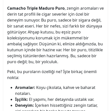
Camacho Triple Maduro Puro
, zengin aromaları ve
derin tat profili ile cigar severler için özel bir
deneyim sunuyor. Bu puro, sadece bir sigara değil,
bir sanat eseri. Her bir nefes, sizi farklı bir dünyaya
götürüyor. Ahşap kutusu, bu eşsiz puro
koleksiyonunu korumak için mükemmel bir
ambalaj sağlıyor. Düşünün ki, elinize aldığınızda, bu
kutunun içinde bir hazine var. Her bir puro, titizlikle
seçilmiş tütünlerden hazırlanmış. Bu, sadece bir
puro değil; bu, bir yolculuk.
Peki, bu puroların özelliği ne? İşte birkaç önemli
nokta:
Aromalar:
Koyu çikolata, kahve ve baharat
notaları.
İşçilik:
El yapımı, her detayında ustalık var.
Deneyim:
İçerken hissettiğiniz zengin tatlar,