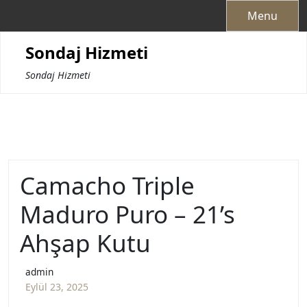
Skip
Menu
to
content
Sondaj Hizmeti
Sondaj Hizmeti
Camacho Triple
Maduro Puro – 21’s
Ahşap Kutu
admin
Eylül 23, 2025