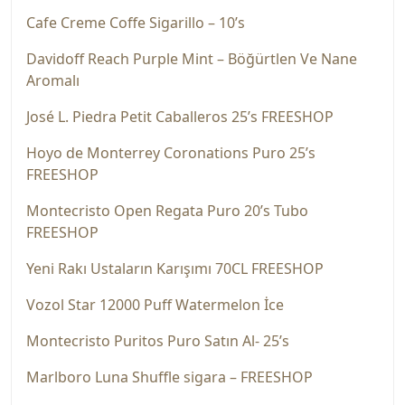
Cafe Creme Coffe Sigarillo – 10’s
Davidoff Reach Purple Mint – Böğürtlen Ve Nane
Aromalı
José L. Piedra Petit Caballeros 25’s FREESHOP
Hoyo de Monterrey Coronations Puro 25’s
FREESHOP
Montecristo Open Regata Puro 20’s Tubo
FREESHOP
Yeni Rakı Ustaların Karışımı 70CL FREESHOP
Vozol Star 12000 Puff Watermelon İce
Montecristo Puritos Puro Satın Al- 25’s
Marlboro Luna Shuffle sigara – FREESHOP