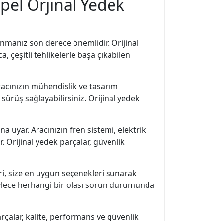
pel Orjinal Yedek
lanmanız son derece önemlidir. Orijinal
a, çeşitli tehlikelerle başa çıkabilen
aracınızın mühendislik ve tasarım
 sürüş sağlayabilirsiniz. Orijinal yedek
a uyar. Aracınızın fren sistemi, elektrik
. Orijinal yedek parçalar, güvenlik
eri, size en uygun seçenekleri sunarak
 böylece herhangi bir olası sorun durumunda
arçalar, kalite, performans ve güvenlik