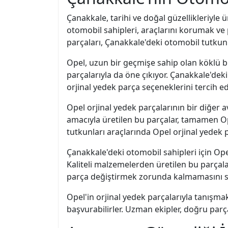
Çanakkale, tarihi ve doğal güzellikleriyle 
otomobil sahipleri, araçlarını korumak ve 
parçaları, Çanakkale'deki otomobil tutk
Opel, uzun bir geçmişe sahip olan köklü bir
parçalarıyla da öne çıkıyor. Çanakkale'de
orjinal yedek parça seçeneklerini tercih ed
Opel orjinal yedek parçalarının bir diğer 
amacıyla üretilen bu parçalar, tamamen Op
tutkunları araçlarında Opel orjinal yedek 
Çanakkale'deki otomobil sahipleri için Opel
Kaliteli malzemelerden üretilen bu parçalar
parça değiştirmek zorunda kalmamasını sağ
Opel'in orjinal yedek parçalarıyla tanışmak
başvurabilirler. Uzman ekipler, doğru parç