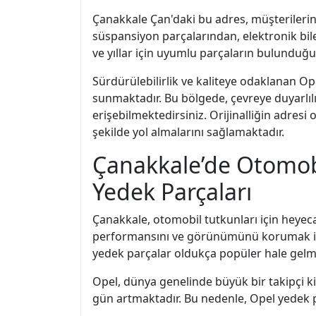
Çanakkale Çan'daki bu adres, müşterilerin
süspansiyon parçalarından, elektronik bile
ve yıllar için uyumlu parçaların bulunduğu s
Sürdürülebilirlik ve kaliteye odaklanan O
sunmaktadır. Bu bölgede, çevreye duyarl
erişebilmektedirsiniz. Orijinalliğin adres
şekilde yol almalarını sağlamaktadır.
Çanakkale’de Otomobi
Yedek Parçaları
Çanakkale, otomobil tutkunları için heyecan 
performansını ve görünümünü korumak için 
yedek parçalar oldukça popüler hale gelmi
Opel, dünya genelinde büyük bir takipçi ki
gün artmaktadır. Bu nedenle, Opel yedek p