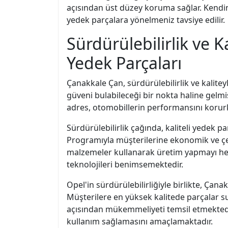
açısından üst düzey koruma sağlar. Kendiniz
yedek parçalara yönelmeniz tavsiye edilir.
Sürdürülebilirlik ve K
Yedek Parçaları
Çanakkale Çan, sürdürülebilirlik ve kalitey
güveni bulabileceği bir nokta haline gel
adres, otomobillerin performansını korurk
Sürdürülebilirlik çağında, kaliteli yedek 
Programıyla müşterilerine ekonomik ve ç
malzemeler kullanarak üretim yapmayı hede
teknolojileri benimsemektedir.
Opel'in sürdürülebilirliğiyle birlikte, Ça
Müşterilere en yüksek kalitede parçalar sun
açısından mükemmeliyeti temsil etmektedi
kullanım sağlamasını amaçlamaktadır.