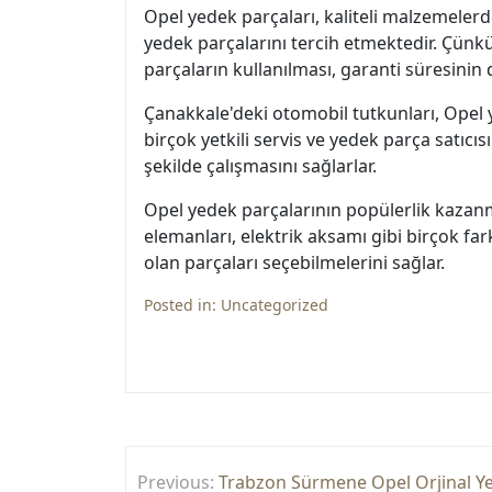
Opel yedek parçaları, kaliteli malzemelerd
yedek parçalarını tercih etmektedir. Çünkü 
parçaların kullanılması, garanti süresinin
Çanakkale'deki otomobil tutkunları, Opel y
birçok yetkili servis ve yedek parça satıc
şekilde çalışmasını sağlarlar.
Opel yedek parçalarının popülerlik kazanm
elemanları, elektrik aksamı gibi birçok far
olan parçaları seçebilmelerini sağlar.
Posted in:
Uncategorized
Yazı
Previous:
Trabzon Sürmene Opel Orjinal Y