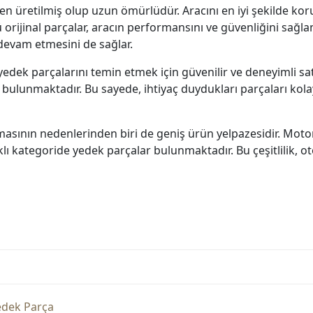
en üretilmiş olup uzun ömürlüdür. Aracını en iyi şekilde kor
orijinal parçalar, aracın performansını ve güvenliğini sağlam
 devam etmesini de sağlar.
edek parçalarını temin etmek için güvenilir ve deneyimli satı
ısı bulunmaktadır. Bu sayede, ihtiyaç duydukları parçaları ko
asının nedenlerinden biri de geniş ürün yelpazesidir. Motor
klı kategoride yedek parçalar bulunmaktadır. Bu çeşitlilik, o
edek Parça