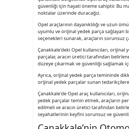
güvenliği için hayati öneme sahiptir. Bu 
noktalar üzerinde duracağız.
Opel araçlarının dayanıklılığı ve uzun ömü
uyumlu ve orijinal yedek parça sağlayan bir
seçenekleri sunarak, araçların sorunsuz ç
Çanakkale'deki Opel kullanıcıları, orijinal
parçalar, aracın üretici tarafından belirl
düzeye çıkarmak ve güvenliği sağlamak içi
Ayrıca, orijinal yedek parça temininde dikk
orijinal yedek parçalar sunan tedarikçilere 
Çanakkale'de Opel araç kullanıcıları, oriji
yedek parçalar temin etmek, araçların per
edilmeli ve aracın üretici tarafından beli
seyahatlerinin keyfini sorunsuz ve güvenli b
Çanakkale’nin Otomobi