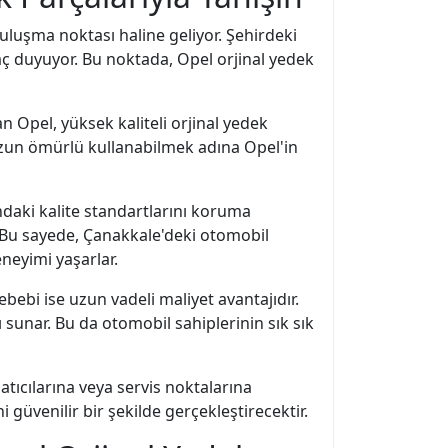
buluşma noktası haline geliyor. Şehirdeki
yaç duyuyor. Bu noktada, Opel orjinal yedek
an Opel, yüksek kaliteli orjinal yedek
uzun ömürlü kullanabilmek adına Opel'in
ndaki kalite standartlarını koruma
 Bu sayede, Çanakkale'deki otomobil
neyimi yaşarlar.
bebi ise uzun vadeli maliyet avantajıdır.
ı sunar. Bu da otomobil sahiplerinin sık sık
atıcılarına veya servis noktalarına
güvenilir bir şekilde gerçekleştirecektir.