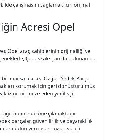
kilde çalışmasını sağlamak için orijinal
liğin Adresi Opel
r, Opel araç sahiplerinin orijinalliği ve
eçeneklerle, Çanakkale Çan'da bulunan bu
rlı bir marka olarak, Özgün Yedek Parça
nakları korumak için geri dönüştürülmüş
k izini minimize eden yenilikçi
verdiği önemle de öne çıkmaktadır.
ek parçalar, güvenilirlik ve dayanıklılık
üğünden ödün vermeden uzun süreli