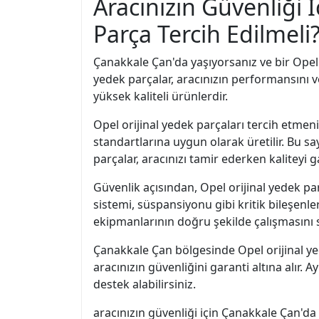
Aracınızın Güvenliği
Parça Tercih Edilmeli
Çanakkale Çan'da yaşıyorsanız ve bir Opel a
yedek parçalar, aracınızın performansını ve 
yüksek kaliteli ürünlerdir.
Opel orijinal yedek parçaları tercih etmen
standartlarına uygun olarak üretilir. Bu sa
parçalar, aracınızı tamir ederken kaliteyi
Güvenlik açısından, Opel orijinal yedek par
sistemi, süspansiyonu gibi kritik bileşenle
ekipmanlarının doğru şekilde çalışmasını 
Çanakkale Çan bölgesinde Opel orijinal yed
aracınızın güvenliğini garanti altına alır
destek alabilirsiniz.
aracınızın güvenliği için Çanakkale Çan'da 