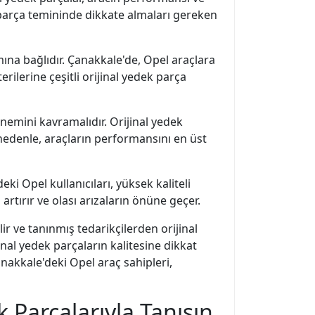
 parça temininde dikkate almaları gereken
mına bağlıdır. Çanakkale'de, Opel araçlara
rilerine çeşitli orijinal yedek parça
önemini kavramalıdır. Orijinal yedek
 nedenle, araçların performansını en üst
ki Opel kullanıcıları, yüksek kaliteli
 artırır ve olası arızaların önüne geçer.
ir ve tanınmış tedarikçilerden orijinal
al yedek parçaların kalitesine dikkat
nakkale'deki Opel araç sahipleri,
 Parçalarıyla Tanışın