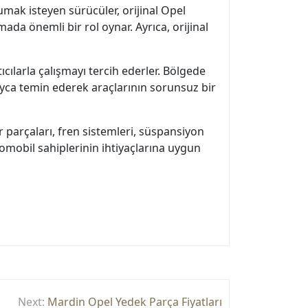
umak isteyen sürücüler, orijinal Opel
ada önemli bir rol oynar. Ayrıca, orijinal
cılarla çalışmayı tercih ederler. Bölgede
layca temin ederek araçlarının sorunsuz bir
 parçaları, fren sistemleri, süspansiyon
tomobil sahiplerinin ihtiyaçlarına uygun
Next:
Mardin Opel Yedek Parça Fiyatları