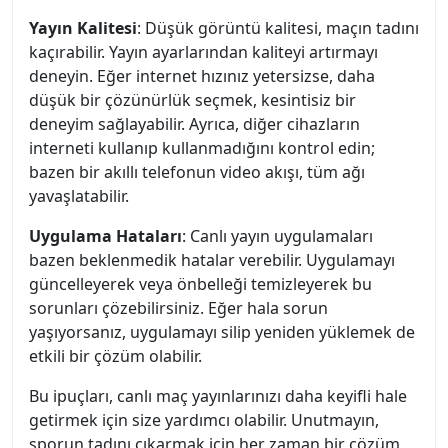
Yayın Kalitesi
: Düşük görüntü kalitesi, maçın tadını
kaçırabilir. Yayın ayarlarından kaliteyi artırmayı
deneyin. Eğer internet hızınız yetersizse, daha
düşük bir çözünürlük seçmek, kesintisiz bir
deneyim sağlayabilir. Ayrıca, diğer cihazların
interneti kullanıp kullanmadığını kontrol edin;
bazen bir akıllı telefonun video akışı, tüm ağı
yavaşlatabilir.
Uygulama Hataları
: Canlı yayın uygulamaları
bazen beklenmedik hatalar verebilir. Uygulamayı
güncelleyerek veya önbelleği temizleyerek bu
sorunları çözebilirsiniz. Eğer hala sorun
yaşıyorsanız, uygulamayı silip yeniden yüklemek de
etkili bir çözüm olabilir.
Bu ipuçları, canlı maç yayınlarınızı daha keyifli hale
getirmek için size yardımcı olabilir. Unutmayın,
sporun tadını çıkarmak için her zaman bir çözüm