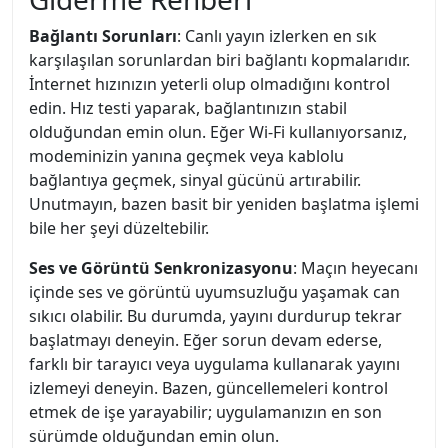
Bağlantı Sorunları
: Canlı yayın izlerken en sık
karşılaşılan sorunlardan biri bağlantı kopmalarıdır.
İnternet hızınızın yeterli olup olmadığını kontrol
edin. Hız testi yaparak, bağlantınızın stabil
olduğundan emin olun. Eğer Wi-Fi kullanıyorsanız,
modeminizin yanına geçmek veya kablolu
bağlantıya geçmek, sinyal gücünü artırabilir.
Unutmayın, bazen basit bir yeniden başlatma işlemi
bile her şeyi düzeltebilir.
Ses ve Görüntü Senkronizasyonu
: Maçın heyecanı
içinde ses ve görüntü uyumsuzluğu yaşamak can
sıkıcı olabilir. Bu durumda, yayını durdurup tekrar
başlatmayı deneyin. Eğer sorun devam ederse,
farklı bir tarayıcı veya uygulama kullanarak yayını
izlemeyi deneyin. Bazen, güncellemeleri kontrol
etmek de işe yarayabilir; uygulamanızın en son
sürümde olduğundan emin olun.