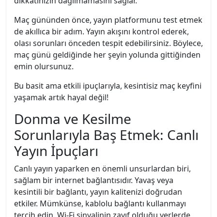
dikkatinizin dağılmamasını sağlar.
Maç gününden önce, yayın platformunu test etmek
de akıllıca bir adım. Yayın akışını kontrol ederek,
olası sorunları önceden tespit edebilirsiniz. Böylece,
maç günü geldiğinde her şeyin yolunda gittiğinden
emin olursunuz.
Bu basit ama etkili ipuçlarıyla, kesintisiz maç keyfini
yaşamak artık hayal değil!
Donma ve Kesilme
Sorunlarıyla Baş Etmek: Canlı
Yayın İpuçları
Canlı yayın yaparken en önemli unsurlardan biri,
sağlam bir internet bağlantısıdır. Yavaş veya
kesintili bir bağlantı, yayın kalitenizi doğrudan
etkiler. Mümkünse, kablolu bağlantı kullanmayı
tercih edin. Wi-Fi sinyalinin zayıf olduğu yerlerde,