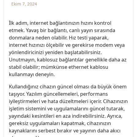
Ekim 7, 2024
İlk adım, internet bağlantınızın hızını kontrol
etmek. Yavaş bir bağlantı, canlı yayın sırasında
donmalara neden olabilir. Hız testi yaparak,
internet hızınızı ölçebilir ve gerekirse modem veya
yönlendiricinizi yeniden başlatabilirsiniz.
Unutmayın, kablosuz bağlantılar genellikle daha az
stabil olabilir; mümkünse ethernet kablosu
kullanmayı deneyin.
Kullandığınız cihazın güncel olması da büyük önem
taşıyor. Yazılım güncellemeleri, performans
iyileştirmeleri ve hata düzeltmeleri içerir. Cihazınızın
işletim sistemini ve uygulamalarını güncel tutarak,
yayındaki kesintileri en aza indirebilirsiniz. Ayrıca,
gereksiz uygulamaları kapatmak, cihazınızın
kaynaklarını serbest bırakır ve yayının daha akıcı