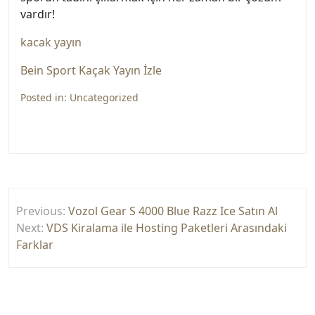
vardır!
kacak yayın
Bein Sport Kaçak Yayın İzle
Posted in:
Uncategorized
Yazı
Previous:
Vozol Gear S 4000 Blue Razz Ice Satın Al
gezinmesi
Next:
VDS Kiralama ile Hosting Paketleri Arasındaki
Farklar