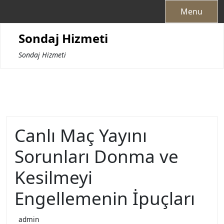
Skip
Menu
to
content
Sondaj Hizmeti
Sondaj Hizmeti
Canlı Maç Yayını
Sorunları Donma ve
Kesilmeyi
Engellemenin İpuçları
admin