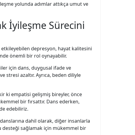
yileşme yolunda adımlar attıkça umut ve
 İyileşme Sürecini
etkileyebilen depresyon, hayat kalitesini
nde önemli bir rol oynayabilir.
ler için dans, duygusal ifade ve
 stresi azaltır. Ayrıca, beden diliyle
 ki empatisi gelişmiş bireyler, önce
kemmel bir fırsattır. Dans ederken,
e edebiliriz.
danslarına dahil olarak, diğer insanlarla
bu desteği sağlamak için mükemmel bir