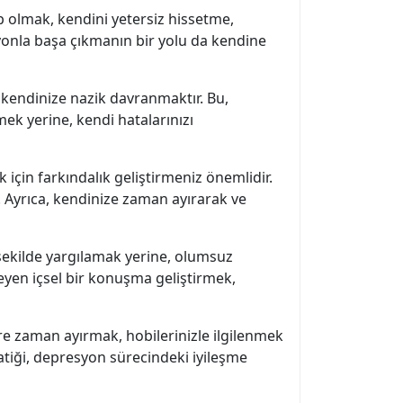
 olmak, kendini yetersiz hissetme,
yonla başa çıkmanın bir yolu da kendine
 kendinize nazik davranmaktır. Bu,
ek yerine, kendi hatalarınızı
 için farkındalık geliştirmeniz önemlidir.
r. Ayrıca, kendinize zaman ayırarak ve
şekilde yargılamak yerine, olumsuz
eyen içsel bir konuşma geliştirmek,
re zaman ayırmak, hobilerinizle ilgilenmek
atiği, depresyon sürecindeki iyileşme