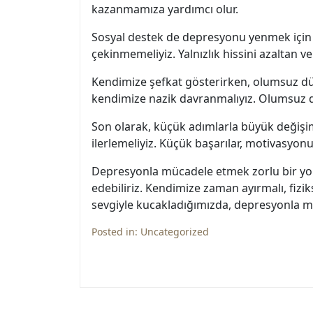
kazanmamıza yardımcı olur.
Sosyal destek de depresyonu yenmek için ö
çekinmemeliyiz. Yalnızlık hissini azaltan v
Kendimize şefkat gösterirken, olumsuz düşü
kendimize nazik davranmalıyız. Olumsuz düş
Son olarak, küçük adımlarla büyük değişi
ilerlemeliyiz. Küçük başarılar, motivasyon
Depresyonla mücadele etmek zorlu bir yol 
edebiliriz. Kendimize zaman ayırmalı, fiz
sevgiyle kucakladığımızda, depresyonla mü
Posted in:
Uncategorized