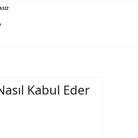
ASIZ
A
Nasıl Kabul Eder