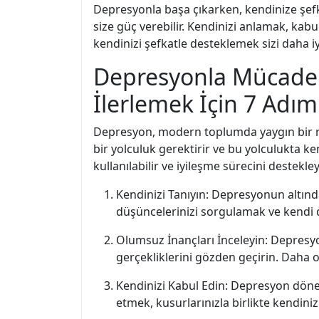
Depresyonla başa çıkarken, kendinize şe
size güç verebilir. Kendinizi anlamak, ka
kendinizi şefkatle desteklemek sizi daha iyi
Depresyonla Mücadel
İlerlemek İçin 7 Adım
Depresyon, modern toplumda yaygın bir ruh
bir yolculuk gerektirir ve bu yolculukta k
kullanılabilir ve iyileşme sürecini destekle
Kendinizi Tanıyın: Depresyonun altınd
düşüncelerinizi sorgulamak ve kendi d
Olumsuz İnançları İnceleyin: Depresyon
gerçekliklerini gözden geçirin. Daha o
Kendinizi Kabul Edin: Depresyon dönem
etmek, kusurlarınızla birlikte kendini