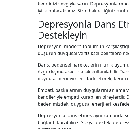
kendinizi sevgiyle sarın. Depresyonla müc
iyilik bulacaksınız. Sizin hak ettiğiniz mutlu
Depresyonla Dans Etm
Destekleyin
Depresyon, modern toplumun karşılaştığı en
düşüren duygusal ve fiziksel belirtilere ne
Dans, bedensel hareketlerin ritmik uyumuyl
özgürleşme aracı olarak kullanılabilir. Dans
duygusal deneyimleri ifade etmek, kendi d
Empati, başkalarının duygularını anlama v
kendileriyle empati kurabilen bireylerdir
bedenimizdeki duygusal enerjileri keşfedebi
Depresyonla dans etmek aynı zamanda sosyal
bağlantı kurabiliriz. Sosyal destek, dep