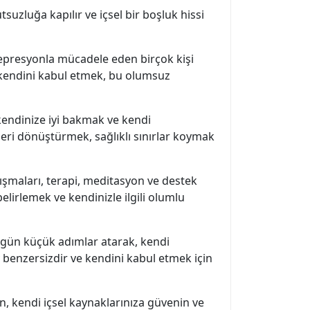
zluğa kapılır ve içsel bir boşluk hissi
 Depresyonla mücadele eden birçok kişi
, kendini kabul etmek, bu olumsuz
 kendinize iyi bakmak ve kendi
eri dönüştürmek, sağlıklı sınırlar koymak
ışmaları, terapi, meditasyon ve destek
elirlemek ve kendinizle ilgili olumlu
 gün küçük adımlar atarak, kendi
y benzersizdir ve kendini kabul etmek için
, kendi içsel kaynaklarınıza güvenin ve