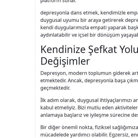
platform sunar.
depresyonla dans etmek, kendimizle empat
duygusal uyumu bir araya getirerek depresyo
kendi duygularımızla empati yaparak başkala
aydınlatabilir ve içsel bir dönüşüm yaşayabi
Kendinize Şefkat Yo
Değişimler
Depresyon, modern toplumun giderek artan
etmektedir. Ancak, depresyonla başa çıkm
geçmektedir.
İlk adım olarak, duygusal ihtiyaçlarımızı
kabul etmeliyiz. Bizi mutlu eden aktivitel
anlamaya başlarız ve iyileşme sürecine de
Bir diğer önemli nokta, fiziksel sağlığımı
mücadelede yardımcı olabilir. Egzersiz, end