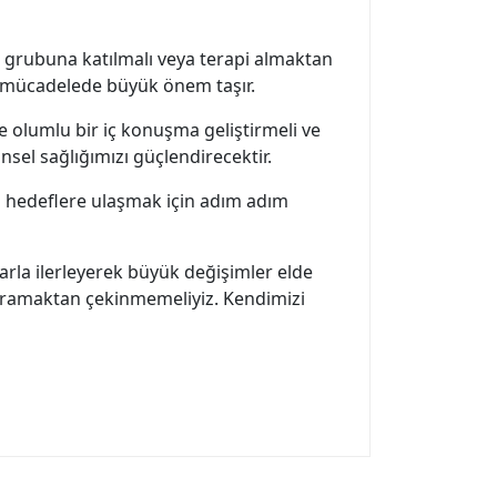
k grubuna katılmalı veya terapi almaktan
nla mücadelede büyük önem taşır.
e olumlu bir iç konuşma geliştirmeli ve
sel sağlığımızı güçlendirecektir.
u hedeflere ulaşmak için adım adım
rla ilerleyerek büyük değişimler elde
k aramaktan çekinmemeliyiz. Kendimizi