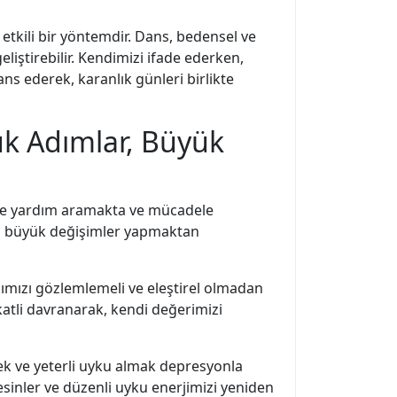
tkili bir yöntemdir. Dans, bedensel ve
liştirebilir. Kendimizi ifade ederken,
ns ederek, karanlık günleri birlikte
k Adımlar, Büyük
çte yardım aramakta ve mücadele
la büyük değişimler yapmaktan
ğımızı gözlemlemeli ve eleştirel olmadan
katli davranarak, kendi değerimizi
mek ve yeterli uyku almak depresyonla
besinler ve düzenli uyku enerjimizi yeniden