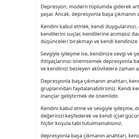
Depresyon, modern toplumda giderek artan 
yaşar. Ancak, depresyonla başa çıkmanın an
Kendini kabul etmek, kendi duygularınızı, 
kendilerini suçlar, kendilerine acımasız d
düşünceleri bırakmayı ve kendi kendinize şe
Sevgiyle iyileşme ise, kendinize sevgi ve 
ihtiyaçlarınızı önemsemek depresyonla baş
ve kendinizi besleyen aktivitelere zaman a
Depresyonla başa çıkmanın anahtarı, kendi
gruplarından faydalanabilirsiniz. Kendi ken
inançlar geliştirmek de önemlidir.
Kendini kabul etme ve sevgiyle iyileşme, 
değerinizi keşfederek ve kendi içsel gücün
hiçbir koşula tabi tutulmamalısınız.
depresyonla başa çıkmanın anahtarı, kendi