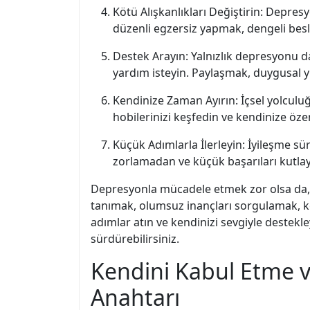
Kötü Alışkanlıkları Değiştirin: Depresy
düzenli egzersiz yapmak, dengeli besl
Destek Arayın: Yalnızlık depresyonu dah
yardım isteyin. Paylaşmak, duygusal y
Kendinize Zaman Ayırın: İçsel yolculu
hobilerinizi keşfedin ve kendinize öze
Küçük Adımlarla İlerleyin: İyileşme sü
zorlamadan ve küçük başarıları kutl
Depresyonla mücadele etmek zor olsa da, iç
tanımak, olumsuz inançları sorgulamak, k
adımlar atın ve kendinizi sevgiyle destekle
sürdürebilirsiniz.
Kendini Kabul Etme v
Anahtarı