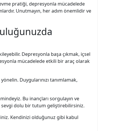
sevme pratiği, depresyonla mücadelede
mlardır. Unutmayın, her adım önemlidir ve
lculuğunuzda
leyebilir. Depresyonla başa çıkmak, içsel
resyonla mücadelede etkili bir araç olarak
 yönelin. Duygularınızı tanımlamak,
imindeyiz. Bu inançları sorgulayın ve
evgi dolu bir tutum geliştirebilirsiniz.
iniz. Kendinizi olduğunuz gibi kabul