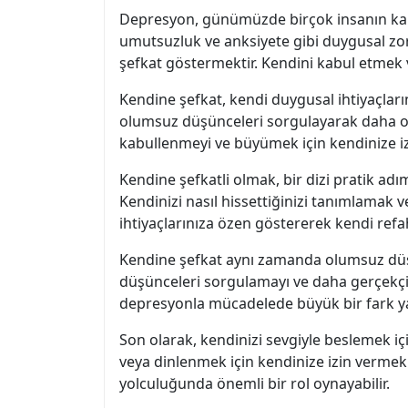
Depresyon, günümüzde birçok insanın karşı
umutsuzluk ve anksiyete gibi duygusal zo
şefkat göstermektir. Kendini kabul etmek 
Kendine şefkat, kendi duygusal ihtiyaçlar
olumsuz düşünceleri sorgulayarak daha olum
kabullenmeyi ve büyümek için kendinize iz
Kendine şefkatli olmak, bir dizi pratik adı
Kendinizi nasıl hissettiğinizi tanımlamak v
ihtiyaçlarınıza özen göstererek kendi refah
Kendine şefkat aynı zamanda olumsuz düşün
düşünceleri sorgulamayı ve daha gerçekçi 
depresyonla mücadelede büyük bir fark yar
Son olarak, kendinizi sevgiyle beslemek iç
veya dinlenmek için kendinize izin vermek 
yolculuğunda önemli bir rol oynayabilir.