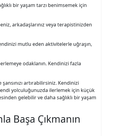
Sağlıklı bir yaşam tarzı benimsemek için
leniz, arkadaşlarınız veya terapistinizden
ndinizi mutlu eden aktivitelerle uğraşın,
ilerlemeye odaklanın. Kendinizi fazla
nsınızı artırabilirsiniz. Kendinizi
endi yolculuğunuzda ilerlemek için küçük
esinden gelebilir ve daha sağlıklı bir yaşam
nla Başa Çıkmanın