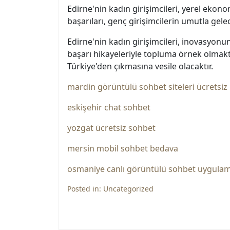
Edirne'nin kadın girişimcileri, yerel ek
başarıları, genç girişimcilerin umutla gel
Edirne'nin kadın girişimcileri, inovasyonun
başarı hikayeleriyle topluma örnek olmakt
Türkiye'den çıkmasına vesile olacaktır.
mardin görüntülü sohbet siteleri ücretsiz
eskişehir chat sohbet
yozgat ücretsiz sohbet
mersin mobil sohbet bedava
osmaniye canlı görüntülü sohbet uygulam
Posted in:
Uncategorized