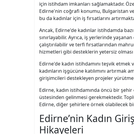
için istihdam imkanları sağlamaktadır. Özelli
Edirne'nin coğrafi konumu, Bulgaristan ve
bu da kadınlar için iş fırsatlarını artırmakta
Ancak, Edirne'de kadınlar istihdamda bazı 
sınırlayabilir. Ayrıca, iş yerlerinde yaşana
çalıştırılabilir ve terfi fırsatlarından ma
hizmetleri gibi desteklerin yetersiz olması
Edirne'de kadın istihdamını teşvik etmek v
kadınların işgücüne katılımını artırmak am
girişimcileri destekleyen projeler yürütme
Edirne, kadın istihdamında öncü bir şehir o
üstesinden gelinmesi gerekmektedir. Toplum
Edirne, diğer şehirlere örnek olabilecek b
Edirne’nin Kadın Giri
Hikayeleri