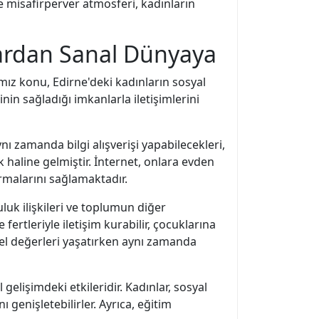
ve misafirperver atmosferi, kadınların
lardan Sanal Dünyaya
ımız konu, Edirne'deki kadınların sosyal
in sağladığı imkanlarla iletişimlerini
ynı zamanda bilgi alışverişi yapabilecekleri,
k haline gelmiştir. İnternet, onlara evden
rmalarını sağlamaktadır.
luk ilişkileri ve toplumun diğer
fertleriyle iletişim kurabilir, çocuklarına
ksel değerleri yaşatırken aynı zamanda
gelişimdeki etkileridir. Kadınlar, sosyal
ı genişletebilirler. Ayrıca, eğitim