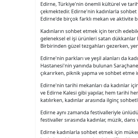
Edirne, Türkiye'nin önemli kültürel ve tarih
çekmektedir. Edirne'nin kadınlarla sohbe
Edirne'de birçok farklı mekan ve aktivite 
Kadınların sohbet etmek için tercih edebilec
geleneksel el işi ürünleri satan dükkanlar 
Birbirinden güzel tezgahları gezerken, yen
Edirne'nin parkları ve yeşil alanları da ka
Hastanesi'nin yanında bulunan Saraçhane P
çıkarırken, piknik yapma ve sohbet etme i
Edirne'nin tarihi mekanları da kadınlar iç
ve Edirne Kalesi gibi yapılar, hem tarihi 
katılırken, kadınlar arasında ilginç sohbetl
Edirne aynı zamanda festivalleriyle ünlüdür.
festivaller sırasında kadınlar, müzik, dans 
Edirne kadınlarla sohbet etmek için mükemme