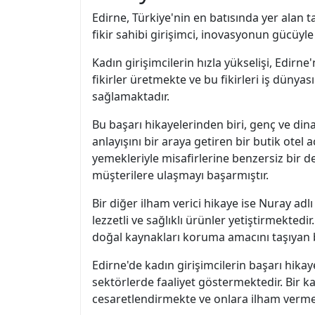
Edirne, Türkiye'nin en batısında yer alan ta
fikir sahibi girişimci, inovasyonun gücüyl
Kadın girişimcilerin hızla yükselişi, Edirne
fikirler üretmekte ve bu fikirleri iş düny
sağlamaktadır.
Bu başarı hikayelerinden biri, genç ve di
anlayışını bir araya getiren bir butik otel 
yemekleriyle misafirlerine benzersiz bir d
müşterilere ulaşmayı başarmıştır.
Bir diğer ilham verici hikaye ise Nuray adl
lezzetli ve sağlıklı ürünler yetiştirmektedi
doğal kaynakları koruma amacını taşıyan b
Edirne'de kadın girişimcilerin başarı hikaye
sektörlerde faaliyet göstermektedir. Bir k
cesaretlendirmekte ve onlara ilham verme