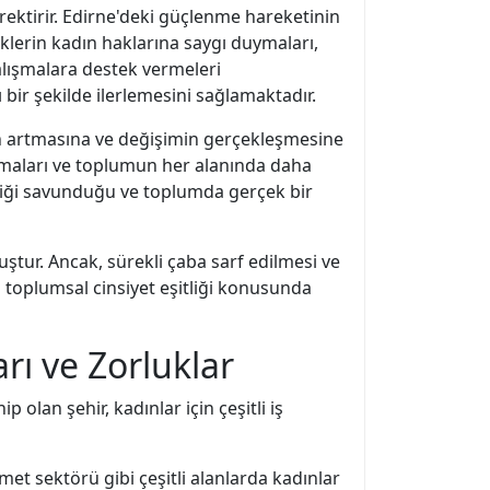
rektirir. Edirne'deki güçlenme hareketinin
eklerin kadın haklarına saygı duymaları,
çalışmalara destek vermeleri
ı bir şekilde ilerlemesini sağlamaktadır.
ğın artmasına ve değişimin gerçekleşmesine
armaları ve toplumun her alanında daha
itliği savunduğu ve toplumda gerçek bir
uştur. Ancak, sürekli çaba sarf edilmesi ve
 toplumsal cinsiyet eşitliği konusunda
rı ve Zorluklar
 olan şehir, kadınlar için çeşitli iş
met sektörü gibi çeşitli alanlarda kadınlar