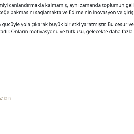
onomiyi canlandırmakla kalmamış, aynı zamanda toplumun gel
eceğe bakmasını sağlamakta ve Edirne'nin inovasyon ve girişi
 gücüyle yola çıkarak büyük bir etki yaratmıştır. Bu cesur ve 
adır. Onların motivasyonu ve tutkusu, gelecekte daha fazla 
aları