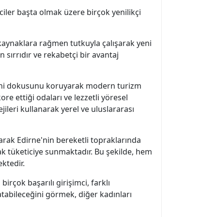
mciler başta olmak üzere birçok yenilikçi
lı kaynaklara rağmen tutkuyla çalışarak yeni
 sırrıdır ve rekabetçi bir avantaj
tarihi dokusunu koruyarak modern turizm
re ettiği odaları ve lezzetli yöresel
ileri kullanarak yerel ve uluslararası
narak Edirne'nin bereketli topraklarında
arak tüketiciye sunmaktadır. Bu şekilde, hem
ktedir.
birçok başarılı girişimci, farklı
atabileceğini görmek, diğer kadınları