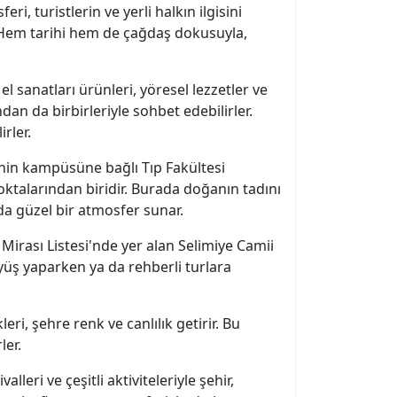
i, turistlerin ve yerli halkın ilgisini
 Hem tarihi hem de çağdaş dokusuyla,
el sanatları ürünleri, yöresel lezzetler ve
dan da birbirleriyle sohbet edebilirler.
rler.
si'nin kampüsüne bağlı Tıp Fakültesi
ktalarından biridir. Burada doğanın tadını
da güzel bir atmosfer sunar.
Mirası Listesi'nde yer alan Selimiye Camii
üyüş yaparken ya da rehberli turlara
eri, şehre renk ve canlılık getirir. Bu
ler.
eri ve çeşitli aktiviteleriyle şehir,