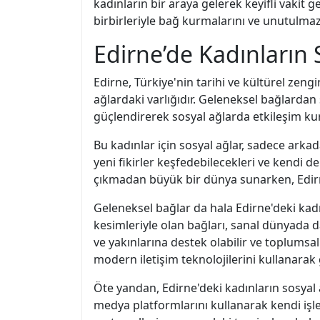
kadınların bir araya gelerek keyifli vakit 
birbirleriyle bağ kurmalarını ve unutulmaz
Edirne’de Kadınların
Edirne, Türkiye'nin tarihi ve kültürel zeng
ağlardaki varlığıdır. Geleneksel bağlardan
güçlendirerek sosyal ağlarda etkileşim kur
Bu kadınlar için sosyal ağlar, sadece arkada
yeni fikirler keşfedebilecekleri ve kendi d
çıkmadan büyük bir dünya sunarken, Edirne
Geleneksel bağlar da hala Edirne'deki kadı
kesimleriyle olan bağları, sanal dünyada da 
ve yakınlarına destek olabilir ve toplumsal
modern iletişim teknolojilerini kullanarak 
Öte yandan, Edirne'deki kadınların sosyal a
medya platformlarını kullanarak kendi işleri