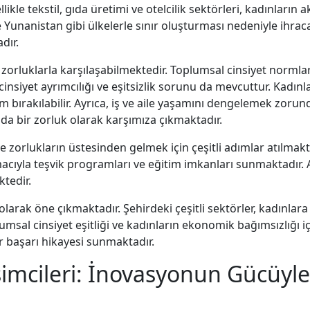
kle tekstil, gıda üretimi ve otelcilik sektörleri, kadınların ak
 Yunanistan gibi ülkelerle sınır oluşturması nedeniyle ihra
dır.
zorluklarla karşılaşabilmektedir. Toplumsal cinsiyet normları
n cinsiyet ayrımcılığı ve eşitsizlik sorunu da mevcuttur. Kadın
hrum bırakılabilir. Ayrıca, iş ve aile yaşamını dengelemek zor
 da bir zorluk olarak karşımıza çıkmaktadır.
e zorlukların üstesinden gelmek için çeşitli adımlar atılmak
acıyla teşvik programları ve eğitim imkanları sunmaktadır. A
ktedir.
larak öne çıkmaktadır. Şehirdeki çeşitli sektörler, kadınlara 
sal cinsiyet eşitliği ve kadınların ekonomik bağımsızlığı iç
ir başarı hikayesi sunmaktadır.
şimcileri: İnovasyonun Gücüyle