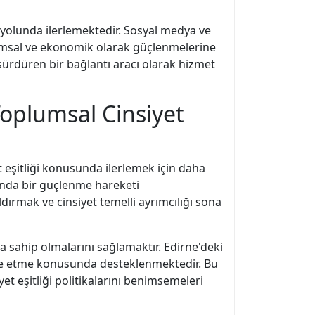
 yolunda ilerlemektedir. Sosyal medya ve
plumsal ve ekonomik olarak güçlenmelerine
sürdüren bir bağlantı aracı olarak hizmet
Toplumsal Cinsiyet
et eşitliği konusunda ilerlemek için daha
sında bir güçlenme hareketi
ırmak ve cinsiyet temelli ayrımcılığı sona
a sahip olmalarını sağlamaktır. Edirne'deki
elde etme konusunda desteklenmektedir. Bu
et eşitliği politikalarını benimsemeleri