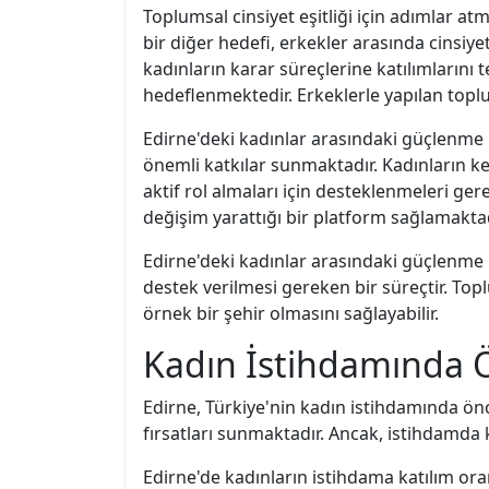
Toplumsal cinsiyet eşitliği için adımlar a
bir diğer hedefi, erkekler arasında cinsiy
kadınların karar süreçlerine katılımlarını 
hedeflenmektedir. Erkeklerle yapılan toplum 
Edirne'deki kadınlar arasındaki güçlenme 
önemli katkılar sunmaktadır. Kadınların k
aktif rol almaları için desteklenmeleri ge
değişim yarattığı bir platform sağlamaktad
Edirne'deki kadınlar arasındaki güçlenme ha
destek verilmesi gereken bir süreçtir. To
örnek bir şehir olmasını sağlayabilir.
Kadın İstihdamında Ön
Edirne, Türkiye'nin kadın istihdamında öncü 
fırsatları sunmaktadır. Ancak, istihdamda 
Edirne'de kadınların istihdama katılım oran