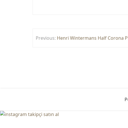
Yazı
Previous:
Henri Wintermans Half Corona Pu
gezinmesi
P