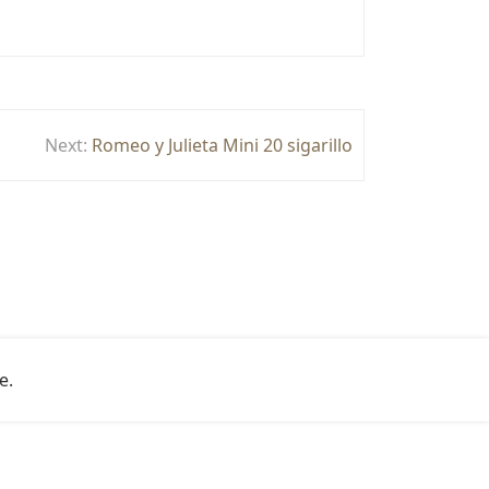
Next:
Romeo y Julieta Mini 20 sigarillo
e
.