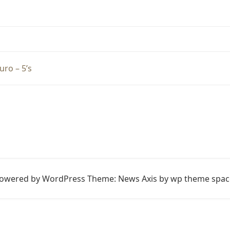
ro – 5’s
owered by WordPress
Theme: News Axis by
wp theme spac