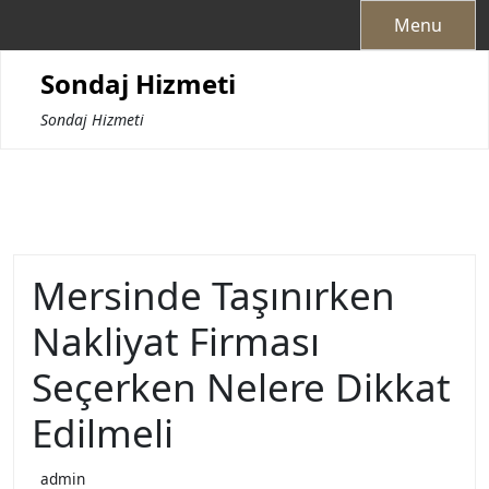
Skip
Menu
to
content
Sondaj Hizmeti
Sondaj Hizmeti
Mersinde Taşınırken
Nakliyat Firması
Seçerken Nelere Dikkat
Edilmeli
admin