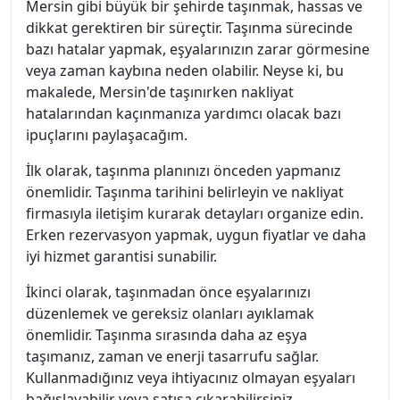
Mersin gibi büyük bir şehirde taşınmak, hassas ve
dikkat gerektiren bir süreçtir. Taşınma sürecinde
bazı hatalar yapmak, eşyalarınızın zarar görmesine
veya zaman kaybına neden olabilir. Neyse ki, bu
makalede, Mersin'de taşınırken nakliyat
hatalarından kaçınmanıza yardımcı olacak bazı
ipuçlarını paylaşacağım.
İlk olarak, taşınma planınızı önceden yapmanız
önemlidir. Taşınma tarihini belirleyin ve nakliyat
firmasıyla iletişim kurarak detayları organize edin.
Erken rezervasyon yapmak, uygun fiyatlar ve daha
iyi hizmet garantisi sunabilir.
İkinci olarak, taşınmadan önce eşyalarınızı
düzenlemek ve gereksiz olanları ayıklamak
önemlidir. Taşınma sırasında daha az eşya
taşımanız, zaman ve enerji tasarrufu sağlar.
Kullanmadığınız veya ihtiyacınız olmayan eşyaları
bağışlayabilir veya satışa çıkarabilirsiniz.