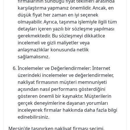
firmalarının sunduğu fiyat teklifleri arasında
karşılaştırma yapmanız önemlidir. Ancak, en
düşük fiyat her zaman en iyi seçenek
olmayabilir. Ayrıca, taşınma işlemiyle ilgili tüm
detayları içeren yazılı bir sözleşme yapılması
gerekmektedir. Bu sözleşmeyi dikkatlice
incelemeli ve gizli maliyetler veya
anlaşmazlıklar konusunda netlik
sağlamalısınız.
İncelemeler ve Değerlendirmeler: İnternet
üzerindeki incelemeler ve değerlendirmeler,
nakliyat firmasının müşteri memnuniyeti
açısından nasıl performans gösterdiğini
gösteren önemli bir kaynaktır. Müşterilerin
gerçek deneyimlerine dayanan yorumları
inceleyerek firmalar hakkında daha fazla bilgi
edinebilirsiniz.
Mersin'de taşınırken nakliyat firması seçimi,