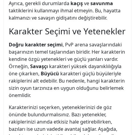
Ayrıca, gerekli durumlarda
kaçış
ve
savunma
taktiklerini kullanmayı ihmal etmeyin. Bu, hayatta
kalmanızı ve savaşın gidişatını değiştirebilir.
Karakter Seçimi ve Yetenekler
Doğru karakter seçimi
, PvP arena savaşlarındaki
başarınızın temel taşlarından biridir. Her karakterin
kendine özgü yetenekleri ve güçlü yanları vardır.
Örneğin,
Savaşçı
karakteri yüksek dayanıklılığıyla
öne çıkarken,
Büyücü
karakteri güçlü büyüleriyle
rakiplerini alt edebilir. Bu nedenle, hangi karakterin
sizin oyun tarzınıza en uygun olduğunu belirlemek
önemlidir.
Karakterinizi seçerken, yeteneklerinizi de göz
önünde bulundurmalısınız. Bazı yetenekler,
rakiplerinizi anında etkisiz hale getirebilirken,
bazıları ise uzun vadede avantaj sağlar. Aşağıda,