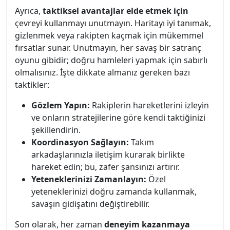
Ayrıca,
taktiksel avantajlar elde etmek için
çevreyi kullanmayı unutmayın. Haritayı iyi tanımak,
gizlenmek veya rakipten kaçmak için mükemmel
fırsatlar sunar. Unutmayın, her savaş bir satranç
oyunu gibidir; doğru hamleleri yapmak için sabırlı
olmalısınız. İşte dikkate almanız gereken bazı
taktikler:
Gözlem Yapın:
Rakiplerin hareketlerini izleyin
ve onların stratejilerine göre kendi taktiğinizi
şekillendirin.
Koordinasyon Sağlayın:
Takım
arkadaşlarınızla iletişim kurarak birlikte
hareket edin; bu, zafer şansınızı artırır.
Yeteneklerinizi Zamanlayın:
Özel
yeteneklerinizi doğru zamanda kullanmak,
savaşın gidişatını değiştirebilir.
Son olarak, her zaman
deneyim kazanmaya