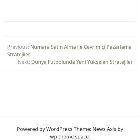
Yazı
Previous:
Numara Satın Alma ile Çevrimiçi Pazarlama
gezinmesi
Stratejileri
Next:
Dünya Futbolunda Yeni Yükselen Stratejiler
Powered by WordPress
Theme: News Axis by
wp theme space
.