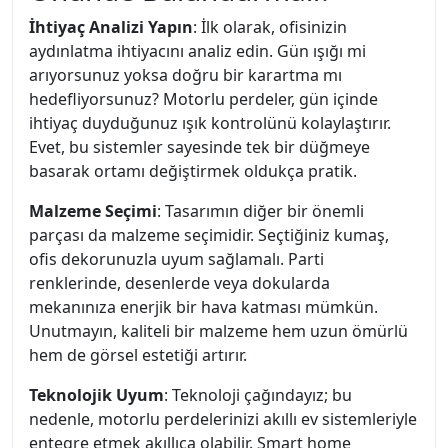
İhtiyaç Analizi Yapın
: İlk olarak, ofisinizin
aydınlatma ihtiyacını analiz edin. Gün ışığı mi
arıyorsunuz yoksa doğru bir karartma mı
hedefliyorsunuz? Motorlu perdeler, gün içinde
ihtiyaç duyduğunuz ışık kontrolünü kolaylaştırır.
Evet, bu sistemler sayesinde tek bir düğmeye
basarak ortamı değiştirmek oldukça pratik.
Malzeme Seçimi
: Tasarımın diğer bir önemli
parçası da malzeme seçimidir. Seçtiğiniz kumaş,
ofis dekorunuzla uyum sağlamalı. Parti
renklerinde, desenlerde veya dokularda
mekanınıza enerjik bir hava katması mümkün.
Unutmayın, kaliteli bir malzeme hem uzun ömürlü
hem de görsel estetiği artırır.
Teknolojik Uyum
: Teknoloji çağındayız; bu
nedenle, motorlu perdelerinizi akıllı ev sistemleriyle
entegre etmek akıllıca olabilir. Smart home