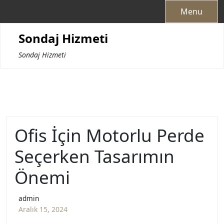
Skip
Menu
to
content
Sondaj Hizmeti
Sondaj Hizmeti
Ofis İçin Motorlu Perde
Seçerken Tasarımın
Önemi
admin
Aralık 15, 2024