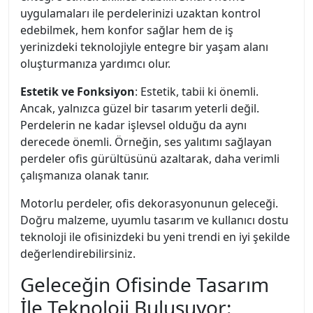
uygulamaları ile perdelerinizi uzaktan kontrol
edebilmek, hem konfor sağlar hem de iş
yerinizdeki teknolojiyle entegre bir yaşam alanı
oluşturmanıza yardımcı olur.
Estetik ve Fonksiyon
: Estetik, tabii ki önemli.
Ancak, yalnızca güzel bir tasarım yeterli değil.
Perdelerin ne kadar işlevsel olduğu da aynı
derecede önemli. Örneğin, ses yalıtımı sağlayan
perdeler ofis gürültüsünü azaltarak, daha verimli
çalışmanıza olanak tanır.
Motorlu perdeler, ofis dekorasyonunun geleceği.
Doğru malzeme, uyumlu tasarım ve kullanıcı dostu
teknoloji ile ofisinizdeki bu yeni trendi en iyi şekilde
değerlendirebilirsiniz.
Geleceğin Ofisinde Tasarım
İle Teknoloji Buluşuyor: