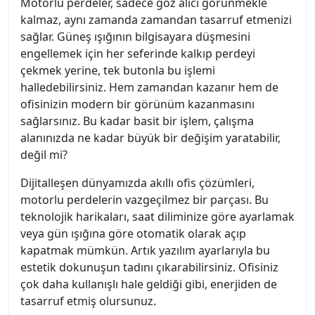
Motorlu perdeler, sadece göz alıcı görünmekle
kalmaz, aynı zamanda zamandan tasarruf etmenizi
sağlar. Güneş ışığının bilgisayara düşmesini
engellemek için her seferinde kalkıp perdeyi
çekmek yerine, tek butonla bu işlemi
halledebilirsiniz. Hem zamandan kazanır hem de
ofisinizin modern bir görünüm kazanmasını
sağlarsınız. Bu kadar basit bir işlem, çalışma
alanınızda ne kadar büyük bir değişim yaratabilir,
değil mi?
Dijitalleşen dünyamızda akıllı ofis çözümleri,
motorlu perdelerin vazgeçilmez bir parçası. Bu
teknolojik harikaları, saat diliminize göre ayarlamak
veya gün ışığına göre otomatik olarak açıp
kapatmak mümkün. Artık yazılım ayarlarıyla bu
estetik dokunuşun tadını çıkarabilirsiniz. Ofisiniz
çok daha kullanışlı hale geldiği gibi, enerjiden de
tasarruf etmiş olursunuz.