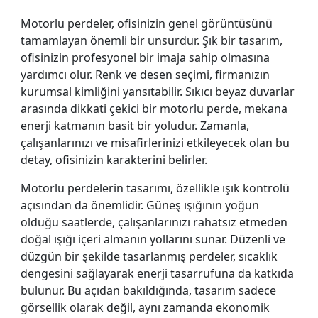
Motorlu perdeler, ofisinizin genel görüntüsünü
tamamlayan önemli bir unsurdur. Şık bir tasarım,
ofisinizin profesyonel bir imaja sahip olmasına
yardımcı olur. Renk ve desen seçimi, firmanızın
kurumsal kimliğini yansıtabilir. Sıkıcı beyaz duvarlar
arasında dikkati çekici bir motorlu perde, mekana
enerji katmanın basit bir yoludur. Zamanla,
çalışanlarınızı ve misafirlerinizi etkileyecek olan bu
detay, ofisinizin karakterini belirler.
Motorlu perdelerin tasarımı, özellikle ışık kontrolü
açısından da önemlidir. Güneş ışığının yoğun
olduğu saatlerde, çalışanlarınızı rahatsız etmeden
doğal ışığı içeri almanın yollarını sunar. Düzenli ve
düzgün bir şekilde tasarlanmış perdeler, sıcaklık
dengesini sağlayarak enerji tasarrufuna da katkıda
bulunur. Bu açıdan bakıldığında, tasarım sadece
görsellik olarak değil, aynı zamanda ekonomik