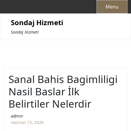
Skip
Menu
to
content
Sondaj Hizmeti
Sondaj Hizmeti
Sanal Bahis Bagimliligi
Nasil Baslar İlk
Belirtiler Nelerdir
admin
Haziran 15, 2026