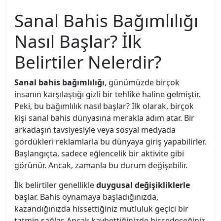
Sanal Bahis Bağımlılığı
Nasıl Başlar? İlk
Belirtiler Nelerdir?
Sanal bahis bağımlılığı
, günümüzde birçok
insanın karşılaştığı gizli bir tehlike haline gelmiştir.
Peki, bu bağımlılık nasıl başlar? İlk olarak, birçok
kişi sanal bahis dünyasına merakla adım atar. Bir
arkadaşın tavsiyesiyle veya sosyal medyada
gördükleri reklamlarla bu dünyaya giriş yapabilirler.
Başlangıçta, sadece eğlencelik bir aktivite gibi
görünür. Ancak, zamanla bu durum değişebilir.
İlk belirtiler genellikle
duygusal değişikliklerle
başlar. Bahis oynamaya başladığınızda,
kazandığınızda hissettiğiniz mutluluk geçici bir
tatmin sağlar. Ancak kaybettiğinizde hissedeceğiniz