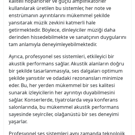
kaliteli hoparlörler ve güçlü amplifikatörler
kullanılarak üretilen bu sistemler, her note ve
enstrümanın ayrıntılarını mükemmel şekilde
yansıtarak müzik zevkini katmerli hale
getirmektedir. Böylece, dinleyiciler müziği daha
derinden hissedebilmekte ve sanatçının duygularını
tam anlamıyla deneyimleyebilmektedir.
Ayrıca, profesyonel ses sistemleri, etkileyici bir
akustik performans sağlar. Akustik alanların doğru
bir şekilde tasarlanmasıyla, ses dalgaları optimum
şekilde yansıtılır ve odadaki rezonansları minimize
eder. Bu, her yerden mükemmel bir ses kalitesi
sunarak izleyicilerin her ayrıntıyı duyabilmesini
sağlar. Konserlerde, tiyatrolarda veya konferans
salonlarında, bu mükemmel akustik performans
sayesinde seyirciler, olağanüstü bir ses deneyimi
yaşarlar.
Profesyonel ses sistemleri aynı zamanda teknolojik