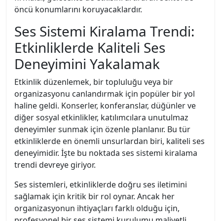
öncü konumlarını koruyacaklardır.
Ses Sistemi Kiralama Trendi:
Etkinliklerde Kaliteli Ses
Deneyimini Yakalamak
Etkinlik düzenlemek, bir topluluğu veya bir
organizasyonu canlandırmak için popüler bir yol
haline geldi. Konserler, konferanslar, düğünler ve
diğer sosyal etkinlikler, katılımcılara unutulmaz
deneyimler sunmak için özenle planlanır. Bu tür
etkinliklerde en önemli unsurlardan biri, kaliteli ses
deneyimidir. İşte bu noktada ses sistemi kiralama
trendi devreye giriyor.
Ses sistemleri, etkinliklerde doğru ses iletimini
sağlamak için kritik bir rol oynar. Ancak her
organizasyonun ihtiyaçları farklı olduğu için,
profesyonel bir ses sistemi kurulumu maliyetli