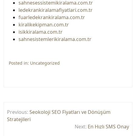
sahnesessistemikiralama.com.tr
ledekrankiralamafiyatlari.com.tr
fuarledekrankiralama.com.tr
kiralikekipman.com.tr
isikkiralama.com.tr
sahnesistemlerikiralama.com.tr
Posted in:
Uncategorized
Yazı
Previous:
Seokoloji SEO Fiyatları ve Dönüşüm
gezinmesi
Stratejileri
Next:
En Hızlı SMS Onay