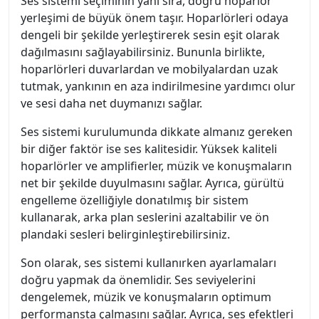
Ses sistemi seçiminin yanı sıra, doğru hoparlör
yerleşimi de büyük önem taşır. Hoparlörleri odaya
dengeli bir şekilde yerleştirerek sesin eşit olarak
dağılmasını sağlayabilirsiniz. Bununla birlikte,
hoparlörleri duvarlardan ve mobilyalardan uzak
tutmak, yankının en aza indirilmesine yardımcı olur
ve sesi daha net duymanızı sağlar.
Ses sistemi kurulumunda dikkate almanız gereken
bir diğer faktör ise ses kalitesidir. Yüksek kaliteli
hoparlörler ve amplifierler, müzik ve konuşmaların
net bir şekilde duyulmasını sağlar. Ayrıca, gürültü
engelleme özelliğiyle donatılmış bir sistem
kullanarak, arka plan seslerini azaltabilir ve ön
plandaki sesleri belirginleştirebilirsiniz.
Son olarak, ses sistemi kullanırken ayarlamaları
doğru yapmak da önemlidir. Ses seviyelerini
dengelemek, müzik ve konuşmaların optimum
performansta çalmasını sağlar. Ayrıca, ses efektleri