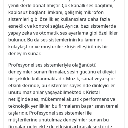
yeniliklerle donatılmıştır. Çok kanallı ses dağıtımı,
kablosuz bağlantı imkanı, gelişmiş mikrofon
sistemleri gibi özellikler, kullanıcılara daha fazla
esneklik ve kontrol sağlar. Ayrıca, bazı sistemlerde
yapay zeka ve otomatik ses ayarlama gibi özellikler
bulunur. Bu da ses sistemlerinin kullanımını
kolaylaştırır ve müşterilere kişiselleştirilmiş bir
deneyim sunar.
Profesyonel ses sistemleriyle olağanüstü
deneyimler sunan firmalar, sesin gücünü etkileyici
bir şekilde kullanmaktadır. Müzik, sanat veya spor
etkinliklerinde, bu sistemler sayesinde dinleyiciler
unutulmaz anlar yaşayabilmektedir. Kristal
netliğinde ses, mükemmel akustik performans ve
teknolojik yenilikler, bu firmaların başarısının temel
taşlarıdır. Profesyonel ses sistemleri ile
müşterilerine unutulmaz deneyimler sunan bu
firmalar, gelecekte de etkisini artırarak sektörde