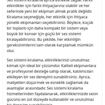
Ses sistemi kiralama ayrıca esneklik sağlar. Farklı
etkinlikler için farklı ihtiyaçlarınız olabilir ve her
seferinde yeni bir ekipman almak pratik değildir.
Kiralama seçeneğiyle, her etkinlik için ihtiyaca
yönelik ekipmanları seçebilirsiniz. Böylece, küçük
bir toplantı için daha kompakt bir sistem veya
büyük bir konser için güçlü bir ses sistemi
kiralayabilirsiniz. Bu şekilde, her etkinliğin
gereksinimlerini tam olarak karşılamak mümkün
olur.
Ses sistemi kiralama, etkinliklerinizi unutulmaz
kılmak için ideal bir çözümdür. Kaliteli ekipmanlara
ve profesyonel desteğe sahip olarak, katılımcıları
etkileyen bir ses deneyimi sunabilirsiniz. Ayrıca,
maliyetleri düşürmek ve esneklik sağlamak da
avantajlar arasındadır. Ses sistemi kiralama
hizmetlerinden faydalanarak, etkinliklerinizde sesin
gücünü en üst düzeyde kullanabilir ve unutulmaz