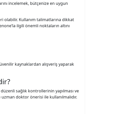
larını incelemek, bütçenize en uygun
 olabilir. Kullanım talimatlarına dikkat
one’la ilgili önemli noktaların altını
. Güvenilir kaynaklardan alışveriş yaparak
ir?
üzenli sağlık kontrollerinin yapılması ve
 uzman doktor önerisi ile kullanılmalıdır.