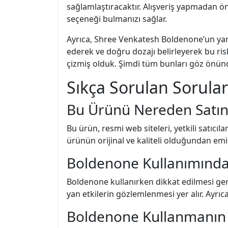
sağlamlaştıracaktır. Alışveriş yapmadan ön
seçeneği bulmanızı sağlar.
Ayrıca, Shree Venkatesh Boldenone’un yan e
ederek ve doğru dozajı belirleyerek bu risk
çizmiş olduk. Şimdi tüm bunları göz önünde
Sıkça Sorulan Sorular
Bu Ürünü Nereden Satın 
Bu ürün, resmi web siteleri, yetkili satıcıl
ürünün orijinal ve kaliteli olduğundan emin
Boldenone Kullanımında 
Boldenone kullanırken dikkat edilmesi ger
yan etkilerin gözlemlenmesi yer alır. Ayrıc
Boldenone Kullanmanın 