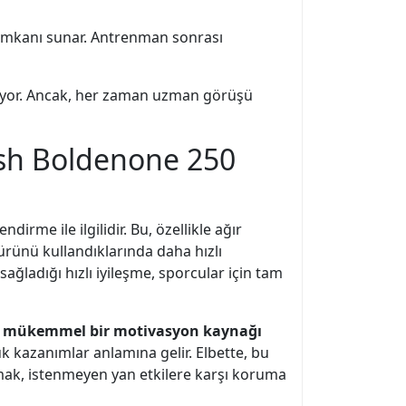
a imkanı sunar. Antrenman sonrası
unuyor. Ancak, her zaman uzman görüşü
tesh Boldenone 250
irme ile ilgilidir. Bu, özellikle ağır
 ürünü kullandıklarında daha hızlı
ağladığı hızlı iyileşme, sporcular için tam
m mükemmel bir motivasyon kaynağı
 kazanımlar anlamına gelir. Elbette, bu
amak, istenmeyen yan etkilere karşı koruma