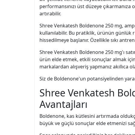
performansınızı üst düzeye çıkarmanıza ol
artırabilir.
Shree Venkatesh Boldenone 250 mg, ampul f
kullanılabilir. Bu pratiklik, ürünün günlük r
hissedilmeye başlanır. Özellikle sıkı antr
Shree Venkatesh Boldenone 250 mg'ı satın 
ürün elde etmek, etkili sonuçlar almak içi
markalardan alışveriş yapmanız akıllıca ola
Siz de Boldenone'un potansiyelinden yarar
Shree Venkatesh Bol
Avantajları
Boldenone, kas kütlesini artırmada oldukça 
büyük ve güçlü sonuçlar elde etmenizi sağl