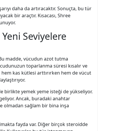
rıyı daha da artıracaktır. Sonuçta, bu tür
yacak bir araçtır. Kısacası, Shree
sunuyor.
 Yeni Seviyelere
r. Bu madde, vücudun azot tutma
 vücudunuzun toparlanma süresi kısalır ve
, hem kas kütlesi arttırırken hem de vücut
ylaştırıyor.
le birlikte yemek yeme isteği de yükseliyor.
 geliyor. Ancak, buradaki anahtar
me olmadan sağlam bir bina inşa
olmakta fayda var. Diğer birçok steroidde