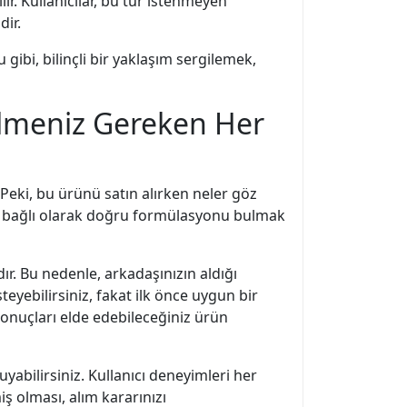
ir. Kullanıcılar, bu tür istenmeyen
ir.
bi, bilinçli bir yaklaşım sergilemek,
ilmeniz Gereken Her
eki, bu ürünü satın alırken neler göz
a bağlı olarak doğru formülasyonu bulmak
r. Bu nedenle, arkadaşınızın aldığı
eyebilirsiniz, fakat ilk önce uygun bir
i sonuçları elde edebileceğiniz ürün
yabilirsiniz. Kullanıcı deneyimleri her
ş olması, alım kararınızı