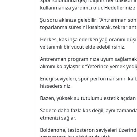
Spor salonunda geçirdiğiniz her dakikanın
kullanmanıza yardımcı olur. Hedefleriniz
Şu soru aklınıza gelebilir: “Antrenman so
toparlanma süresini kısaltarak, tekrar ant
Herkes, kas inşa ederken yağ oranını düşü
ve tanımlı bir vücut elde edebilirsiniz.
Antrenman programınıza uyum sağlamak için
alımını kolaylaştırır. “Yeterince yemek yed
Enerji seviyeleri, spor performansının kalb
hissedersiniz.
Bazen, yüksek su tutulumu estetik açıdan
Sadece daha fazla kas değil, aynı zamanda
etmenizi sağlar.
Boldenone, testosteron seviyeleri üzerind