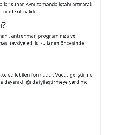
tajlar sunar. Aynı zamanda iştahı artırarak
iminde olmalıdır.
ı?
 zamanı, antrenman programınıza ve
ması tavsiye edilir. Kullanım öncesinde
te edilebilen formudur. Vücut geliştirme
 dayanıklılığı da iyileştirmeye yardımcı