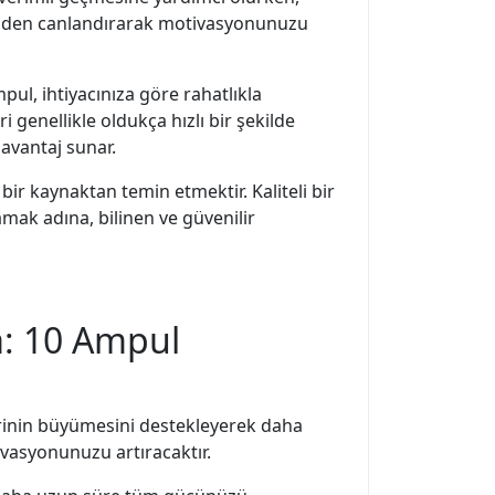
yeniden canlandırarak motivasyonunuzu
l, ihtiyacınıza göre rahatlıkla
ri genellikle oldukça hızlı bir şekilde
avantaj sunar.
ir kaynaktan temin etmektir. Kaliteli bir
amak adına, bilinen ve güvenilir
a: 10 Ampul
flerinin büyümesini destekleyerek daha
ivasyonunuzu artıracaktır.