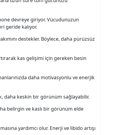
k, daha uzun süre tüm gücünüzü
enone devreye giriyor. Vücudunuzun
i geride kalıyor.
akımını destekler. Böylece, daha pürüzsüz
ırarak kas gelişimi için gereken besin
renmanlarınızda daha motivasyonlu ve enerjik
, daha keskin bir görünüm sağlayabilir.
ha belirgin ve kaslı bir görünüm elde
ına yardımcı olur. Enerji ve libido artışı