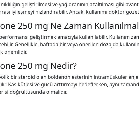
ıklılığın geliştirilmesi ve yağ oranının azaltılması gibi avan
ası iyileşmeyi hızlandırabilir. Ancak, kullanımı doktor gözet
one 250 mg Ne Zaman Kullanılmal
l performansı geliştirmek amacıyla kullanılabilir. Kullanım
ebilir. Genellikle, haftada bir veya önerilen dozajda kullanıl
k önemlidir.
none 250 mg Nedir?
ik bir steroid olan boldenon esterinin intramüsküler enjek
lır. Kas kütlesi ve gücü arttırmayı hedeflerken, aynı zamanda
nerisi doğrultusunda olmalıdır.