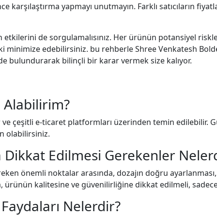
ce karşılaştırma yapmayı unutmayın. Farklı satıcıların fiyat
tkilerini de sorgulamalısınız. Her ürünün potansiyel riskleri
i minimize edebilirsiniz. bu rehberle Shree Venkatesh Bolden
 bulundurarak bilinçli bir karar vermek size kalıyor.
Alabilirim?
ar ve çeşitli e-ticaret platformları üzerinden temin edilebilir
 olabilirsiniz.
Dikkat Edilmesi Gerekenler Nelerd
eken önemli noktalar arasında, dozajın doğru ayarlanması, d
a, ürünün kalitesine ve güvenilirliğine dikkat edilmeli, sadece
Faydaları Nelerdir?