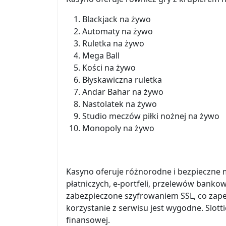
Blackjack na żywo
Automaty na żywo
Ruletka na żywo
Mega Ball
Kości na żywo
Błyskawiczna ruletka
Andar Bahar na żywo
Nastolatek na żywo
Studio meczów piłki nożnej na żywo
Monopoly na żywo
Kasyno oferuje różnorodne i bezpieczne m
płatniczych, e-portfeli, przelewów banko
zabezpieczone szyfrowaniem SSL, co zapew
korzystanie z serwisu jest wygodne. Slot
finansowej.