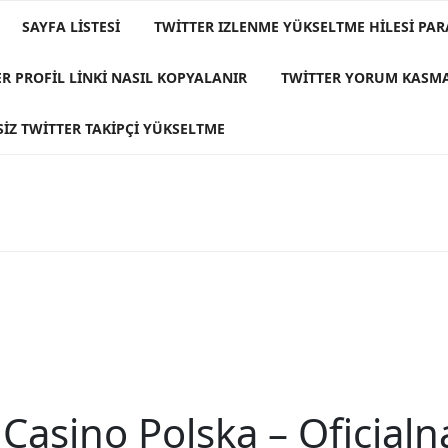
SAYFA LISTESI
TWITTER IZLENME YÜKSELTME HILESI PAR
R PROFIL LINKI NASIL KOPYALANIR
TWITTER YORUM KASM
IZ TWITTER TAKIPÇI YÜKSELTME
a Casino Polska – Oficjaln