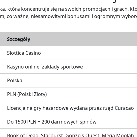
a, która koncentruje się na swoich promocjach i grach, któ
ę tym, co ważne, niesamowitymi bonusami i ogromnym wybor
Szczegóły
Slottica Casino
Kasyno online, zakłady sportowe
Polska
PLN (Polski Złoty)
Licencja na gry hazardowe wydana przez rząd Curacao
Do 1500 PLN + 200 darmowych spinów
Book of Dead, Starburst, Gonzo’s Quest, Mega Moolah