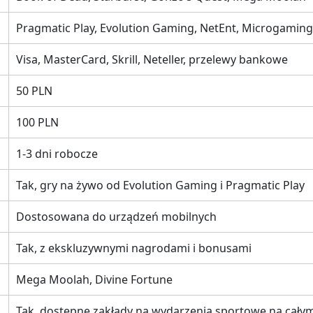
Pragmatic Play, Evolution Gaming, NetEnt, Microgaming
Visa, MasterCard, Skrill, Neteller, przelewy bankowe
50 PLN
100 PLN
1-3 dni robocze
Tak, gry na żywo od Evolution Gaming i Pragmatic Play
Dostosowana do urządzeń mobilnych
Tak, z ekskluzywnymi nagrodami i bonusami
Mega Moolah, Divine Fortune
Tak, dostępne zakłady na wydarzenia sportowe na całym