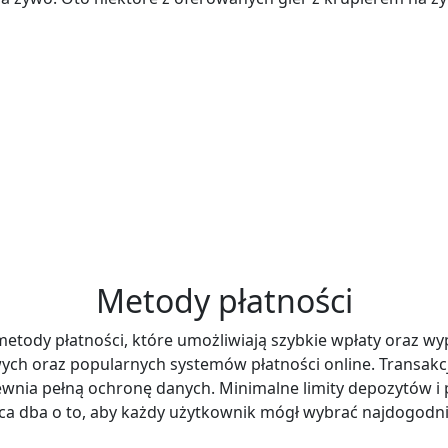
Metody płatności
etody płatności, które umożliwiają szybkie wpłaty oraz wyp
wych oraz popularnych systemów płatności online. Transakcj
nia pełną ochronę danych. Minimalne limity depozytów i p
tica dba o to, aby każdy użytkownik mógł wybrać najdogodni