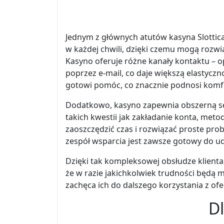
Jednym z głównych atutów kasyna Slottica 
w każdej chwili, dzięki czemu mogą rozwi
Kasyno oferuje różne kanały kontaktu – 
poprzez e-mail, co daje większą elastyczn
gotowi pomóc, co znacznie podnosi komfo
Dodatkowo, kasyno zapewnia obszerną sek
takich kwestii jak zakładanie konta, meto
zaoszczędzić czas i rozwiązać proste prob
zespół wsparcia jest zawsze gotowy do ud
Dzięki tak kompleksowej obsłudze klienta
że w razie jakichkolwiek trudności będą m
zachęca ich do dalszego korzystania z ofe
D