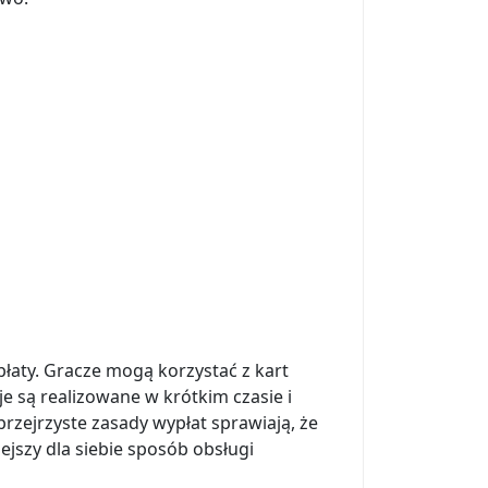
łaty. Gracze mogą korzystać z kart
e są realizowane w krótkim czasie i
rzejrzyste zasady wypłat sprawiają, że
ejszy dla siebie sposób obsługi