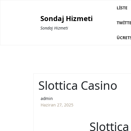
Skip
LISTE
to
Sondaj Hizmeti
content
TWITTE
Sondaj Hizmeti
ÜCRETS
Slottica Casino
admin
Haziran 27, 2025
Slottic