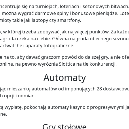
entruje się na turniejach, loteriach i sezonowych bitwac
ch można wygrać darmowe spiny i bonusowe pieniądze. Loteri
ioty takie jak laptopy czy smartfony.
w której trzeba zdobywać jak najwięcej punktów. Za każde
a nagroda czeka na ciebie. Główna nagroda obecnego sezonu 
martwatche i aparaty fotograficzne.
 na to, aby dawać graczom powód do dalszej gry, a nie ofe
nline, na pewno wyróżnia Slottica na tle konkurencji.
Automaty
ując mieszankę automatów od imponujących 28 dostawców. 
h opcji i odmian.
ą wypłatę, pokochają automaty kasyno z progresywnymi jac
ne.
Gry stołowe