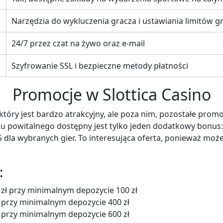
Narzędzia do wykluczenia gracza i ustawiania limitów g
24/7 przez czat na żywo oraz e-mail
Szyfrowanie SSL i bezpieczne metody płatności
Promocje w Slottica Casino
tóry jest bardzo atrakcyjny, ale poza nim, pozostałe promoc
u powitalnego dostępny jest tylko jeden dodatkowy bonus:
la wybranych gier. To interesująca oferta, ponieważ może p
:
 zł przy minimalnym depozycie 100 zł
ł przy minimalnym depozycie 400 zł
ł przy minimalnym depozycie 600 zł