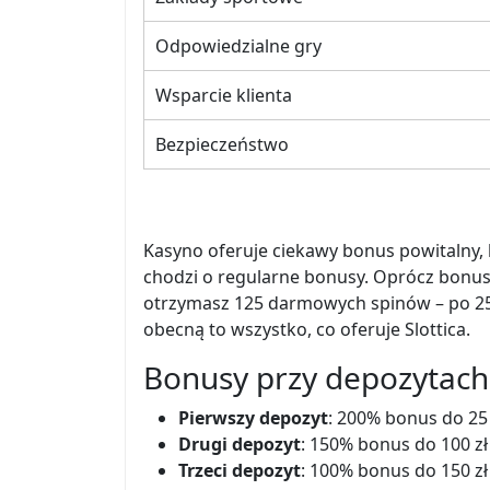
Odpowiedzialne gry
Wsparcie klienta
Bezpieczeństwo
Kasyno oferuje ciekawy bonus powitalny, k
chodzi o regularne bonusy. Oprócz bonus
otrzymasz 125 darmowych spinów – po 25 d
obecną to wszystko, co oferuje Slottica.
Bonusy przy depozytach
Pierwszy depozyt
: 200% bonus do 25
Drugi depozyt
: 150% bonus do 100 z
Trzeci depozyt
: 100% bonus do 150 z