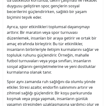
da basketbol kortunda, takım çalışması ve rekabet
duygusu geliştiren spor, gençlerin sosyal
becerilerini güçlendirirken, sağlıklı bir yaşam
biçimini teşvik eder.
Ayrıca, spor etkinlikleri toplumsal dayanışmayı
arttırır. Bir maraton veya spor turnuvası
düzenlemek, insanları bir araya getirir ve ortak bir
amaç etrafında birleştirir. Bu tür etkinlikler,
insanların birbirleriyle iletişim kurmalarını sağlar ve
topluluk ruhunu güçlendirir. Örneğin, mahalle
futbol turnuvaları veya yoga sınıfları, insanların
sosyal ağlarını genişletmelerine ve yeni dostluklar
kurmalarına olanak tanır.
Spor aynı zamanda ruh sağlığını da olumlu yönde
etkiler. Stresi azaltır, endorfin salınımını artırır ve
zihinsel sağlığı güçlendirir. Bir koşu parkurunda
koşmak veya yoga yapmak, insanların günlük
yaşamın stresinden uzaklaşmasına yardımcı olur ve