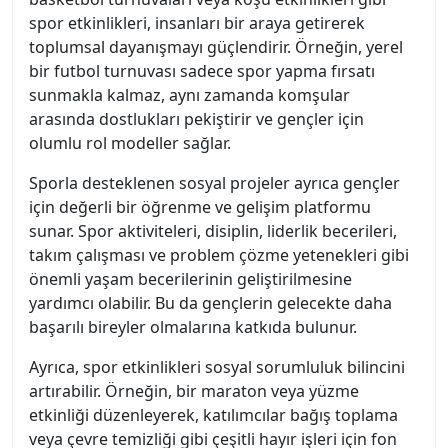
spor etkinlikleri, insanları bir araya getirerek
toplumsal dayanışmayı güçlendirir. Örneğin, yerel
bir futbol turnuvası sadece spor yapma fırsatı
sunmakla kalmaz, aynı zamanda komşular
arasında dostlukları pekiştirir ve gençler için
olumlu rol modeller sağlar.
Sporla desteklenen sosyal projeler ayrıca gençler
için değerli bir öğrenme ve gelişim platformu
sunar. Spor aktiviteleri, disiplin, liderlik becerileri,
takım çalışması ve problem çözme yetenekleri gibi
önemli yaşam becerilerinin geliştirilmesine
yardımcı olabilir. Bu da gençlerin gelecekte daha
başarılı bireyler olmalarına katkıda bulunur.
Ayrıca, spor etkinlikleri sosyal sorumluluk bilincini
artırabilir. Örneğin, bir maraton veya yüzme
etkinliği düzenleyerek, katılımcılar bağış toplama
veya çevre temizliği gibi çeşitli hayır işleri için fon