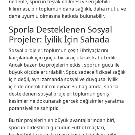
nedenle, sporun teşvik edilmesi ve erişilebilir
kılınması, bir toplumun daha sağlıklı, daha mutlu ve
daha uyumlu olmasına katkıda bulunabilir.
Sporla Desteklenen Sosyal
Projeler: İyilik İçin Sahada
Sosyal projeler, toplumun çeşitli ihtiyaçlarını
karşılamak için güçlü bir araç olarak kabul edilir.
Ancak bazen bu projelerin etkisi, sporun gücü ile
büyük ölçüde artırılabilir. Spor, sadece fiziksel sağlık
için değil, aynı zamanda sosyal ve duygusal iyilik
için de önemli bir rol oynar. Bu bağlamda, sporla
desteklenen sosyal projeler, toplumun geniş
kesimlerine dokunarak gerçek değişimler yaratma
potansiyeline sahiptir.
Bu tür projelerin en büyük avantajlarından biri,
sporun birleştirici gücüdür. Futbol maçları,
basketbol turnuvaları veya koşu etkinlikleri gibi