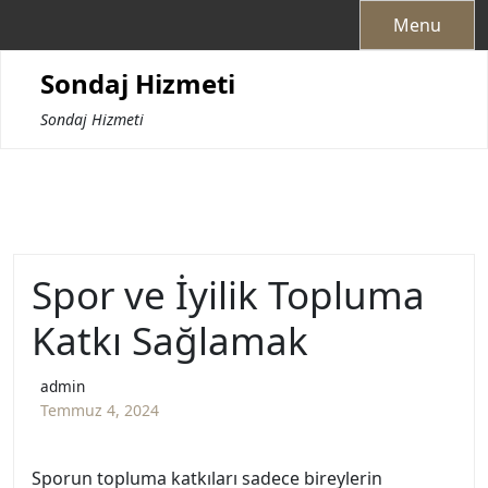
Skip
Menu
to
content
Sondaj Hizmeti
Sondaj Hizmeti
Spor ve İyilik Topluma
Katkı Sağlamak
admin
Temmuz 4, 2024
Sporun topluma katkıları sadece bireylerin