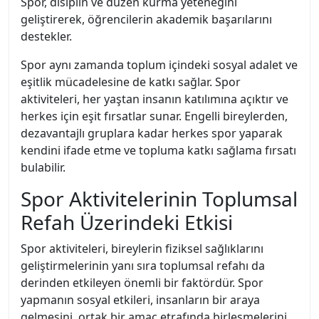
Spor, disiplin ve düzen kurma yeteneğini
geliştirerek, öğrencilerin akademik başarılarını
destekler.
Spor aynı zamanda toplum içindeki sosyal adalet ve
eşitlik mücadelesine de katkı sağlar. Spor
aktiviteleri, her yaştan insanın katılımına açıktır ve
herkes için eşit fırsatlar sunar. Engelli bireylerden,
dezavantajlı gruplara kadar herkes spor yaparak
kendini ifade etme ve topluma katkı sağlama fırsatı
bulabilir.
Spor Aktivitelerinin Toplumsal
Refah Üzerindeki Etkisi
Spor aktiviteleri, bireylerin fiziksel sağlıklarını
geliştirmelerinin yanı sıra toplumsal refahı da
derinden etkileyen önemli bir faktördür. Spor
yapmanın sosyal etkileri, insanların bir araya
gelmesini, ortak bir amaç etrafında birleşmelerini