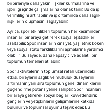
birbirleriyle daha yakın ilişkiler kurmalarına ve
işbirliği içinde çalışmalarına olanak tanır. Bu da iş
verimliliğini artırabilir ve iş ortamında daha sağlıklı
ilişkilerin oluşmasını sağlayabilir.
Ayrıca, spor etkinlikleri toplumun her kesiminden
insanları bir araya getirerek sosyal eşitsizlikleri
azaltabilir. Spor, insanların cinsiyet, yaş, etnik köken
veya sosyal statü farklılıklarını aşmalarına yardımcı
olabilir. Bu sayede, daha kapsayıcı ve adaletli bir
toplumun temelleri atılabilir.
Spor aktivitelerinin toplumsal refah üzerindeki
etkisi, bireylerin sağlık ve mutluluk düzeylerini
artırmanın yanı sıra toplumun genel dinamiklerini
güçlendirme potansiyeline sahiptir. Spor, insanları
bir araya getirerek sosyal bağları kuvvetlendirir,
gençlerin ve yetişkinlerin gelişimlerine katkıda
bulunur ve toplumsal uyumu teşvik eder. Bu