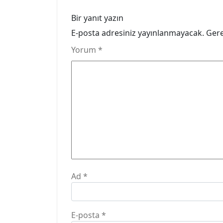
Bir yanıt yazın
E-posta adresiniz yayınlanmayacak.
Gere
Yorum
*
Ad
*
E-posta
*