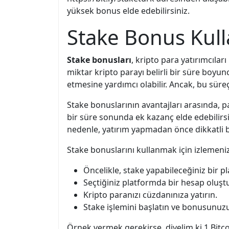
yüksek bonus elde edebilirsiniz.
Stake Bonus Kulla
Stake bonusları
, kripto para yatırımcıları
miktar kripto parayı belirli bir süre boyun
etmesine yardımcı olabilir. Ancak, bu süre
Stake bonuslarının avantajları arasında, pa
bir süre sonunda ek kazanç elde edebilirsin
nedenle, yatırım yapmadan önce dikkatli b
Stake bonuslarını kullanmak için izlemeni
Öncelikle, stake yapabileceğiniz bir p
Seçtiğiniz platformda bir hesap oluşt
Kripto paranızı cüzdanınıza yatırın.
Stake işlemini başlatın ve bonusunuzu
Örnek vermek gerekirse, diyelim ki 1 Bitcoin