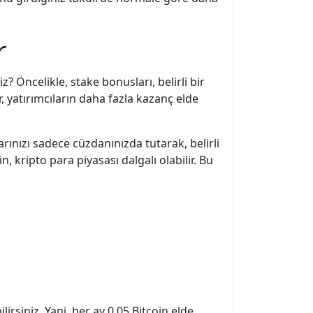
r
iz? Öncelikle, stake bonusları, belirli bir
, yatırımcıların daha fazla kazanç elde
rınızı sadece cüzdanınızda tutarak, belirli
 kripto para piyasası dalgalı olabilir. Bu
irsiniz. Yani, her ay 0.05 Bitcoin elde