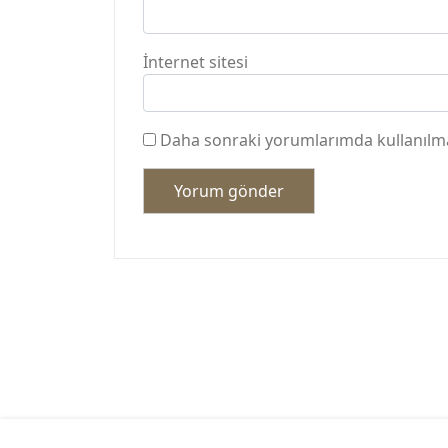
İnternet sitesi
Daha sonraki yorumlarımda kullanılmas