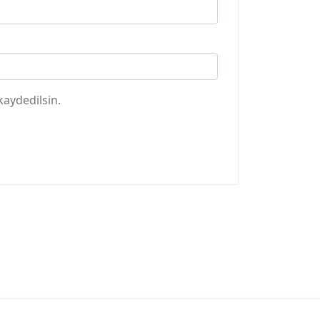
kaydedilsin.