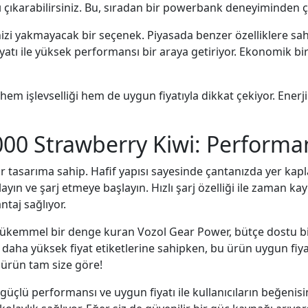
ı çıkarabilirsiniz. Bu, sıradan bir powerbank deneyiminden ç
nizi yakmayacak bir seçenek. Piyasada benzer özelliklere sa
 fiyatı ile yüksek performansı bir araya getiriyor. Ekonomik
 işlevselliği hem de uygun fiyatıyla dikkat çekiyor. Enerji i
00 Strawberry Kiwi: Performan
 tasarıma sahip. Hafif yapısı sayesinde çantanızda yer kapla
ayın ve şarj etmeye başlayın. Hızlı şarj özelliği ile zaman ka
ntaj sağlıyor.
ükemmel bir denge kuran Vozol Gear Power, bütçe dostu bir 
 daha yüksek fiyat etiketlerine sahipken, bu ürün uygun fiyat
 ürün tam size göre!
üçlü performansı ve uygun fiyatı ile kullanıcıların beğenis