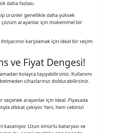
ok daha fazlası.
hip ürünler genellikle daha yüksek
 bir çözüm arayanlar için mükemmel bir
htiyacınızı karşılamak için ideal bir seçim
s ve Fiyat Dengesi!
madan kolayca taşıyabilirsiniz. Kullanımı
ybetmeden cihazlarınızı doldurabilirsiniz.
seçenek arayanlar için ideal. Piyasada
ıyla dikkat çekiyor. Yani, hem cebinizi
ini kazanıyor. Uzun ömürlü bataryası ve