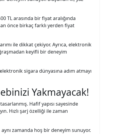
00 TL arasında bir fiyat aralığında
dan önce birkaç farklı yerden fiyat
ımı ile dikkat çekiyor. Ayrıca, elektronik
uğraşmadan keyifli bir deneyim
 elektronik sigara dünyasına adım atmayı
Cebinizi Yakmayacak!
tasarlanmış. Hafif yapısı sayesinde
n. Hızlı şarj özelliği ile zaman
il, aynı zamanda hoş bir deneyim sunuyor.