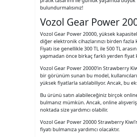
pratik tasarımı ile günlük yaşamda büyük 
bulundurmalısınız!
Vozol Gear Power 200
Vozol Gear Power 20000, yüksek kapasiteli b
diğer elektronik cihazlarınızı birden fazla
Fiyatı ise genellikle 300 TL ile 500 TL arası
yapmadan önce birkaç farklı yerden fiyat 
Vozol Gear Power 20000’in Strawberry Kiwi v
bir görünüm sunan bu model, kullanıcıların 
yüksek fiyatlarla satılabiliyor. Ancak, bu 
Bu ürünü satın alabileceğiniz birçok online
bulmanız mümkün. Ancak, online alışveriş yap
noktada size yardımcı olabilir.
Vozol Gear Power 20000 Strawberry Kiwi’nin
fiyatı bulmanıza yardımcı olacaktır.