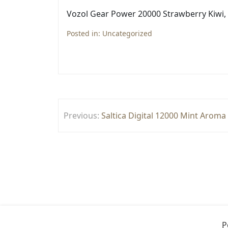
Vozol Gear Power 20000 Strawberry Kiwi, u
Posted in:
Uncategorized
Yazı
Previous:
Saltica Digital 12000 Mint Aroma
gezinmesi
P