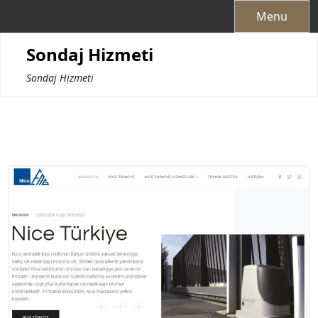
Skip
Menu
to
content
Sondaj Hizmeti
Sondaj Hizmeti