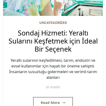
UNCATEGORIZED
Sondaj Hizmeti: Yeraltı
Sularını Keşfetmek için İdeal
Bir Seçenek
Yeraltı sularının keşfedilmesi, tarım, endüstri ve
evsel kullanımlar için hayati bir öneme sahiptir.
İnsanların susuzluğu gidermeleri ve verimli tarım
alanları
BY
ADMIN
Read More